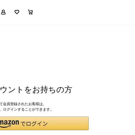
マイページ
お気に入り
買い物かご
アカウントをお持ちの方
して会員登録されたお客様は、
ドで、ログインすることができます。