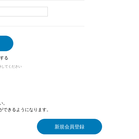
する
外してください
い。
ができるようになります。