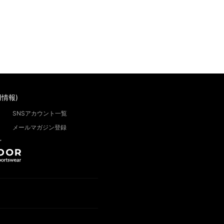
情報)
SNSアカウント一覧
メールマガジン登録
”