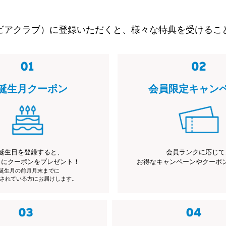
ビアクラブ）に登録いただくと、様々な特典を受けるこ
誕生月クーポン
会員限定キャン
誕生日を登録すると、
会員ランクに応じて
月にクーポンをプレゼント！
お得なキャンペーンやクーポ
※誕生月の前月月末までに
されている方にお届けします。