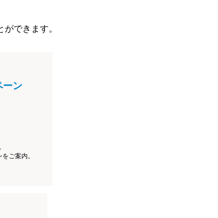
とができます。
ペーン
、
ンをご案内。