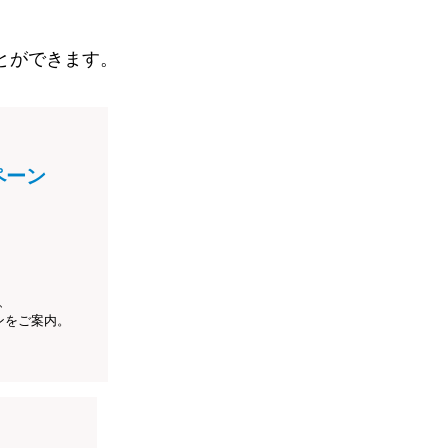
とができます。
ペーン
、
ンをご案内。