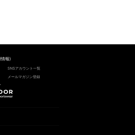
情報)
SNSアカウント一覧
メールマガジン登録
”