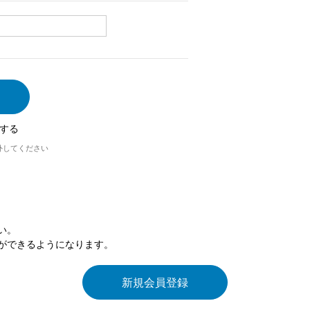
する
外してください
い。
ができるようになります。