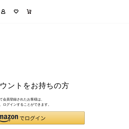
マイページ
お気に入り
買い物かご
アカウントをお持ちの方
して会員登録されたお客様は、
ドで、ログインすることができます。