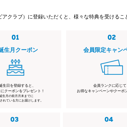
ビアクラブ）に登録いただくと、様々な特典を受けるこ
誕生月クーポン
会員限定キャン
誕生日を登録すると、
会員ランクに応じて
月にクーポンをプレゼント！
お得なキャンペーンやクーポ
※誕生月の前月月末までに
されている方にお届けします。