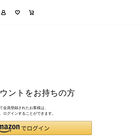
マイページ
お気に入り
買い物かご
アカウントをお持ちの方
して会員登録されたお客様は、
ドで、ログインすることができます。