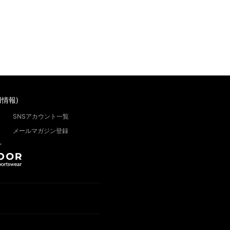
情報)
SNSアカウント一覧
メールマガジン登録
”