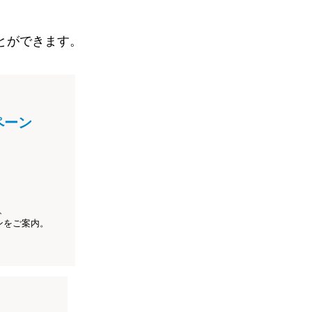
とができます。
ペーン
、
ンをご案内。