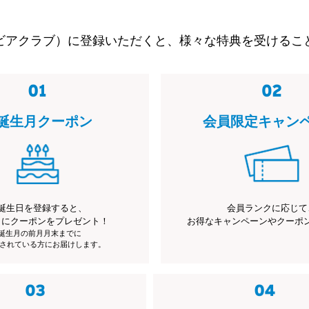
ビアクラブ）に登録いただくと、様々な特典を受けるこ
誕生月クーポン
会員限定キャン
誕生日を登録すると、
会員ランクに応じて
月にクーポンをプレゼント！
お得なキャンペーンやクーポ
※誕生月の前月月末までに
されている方にお届けします。