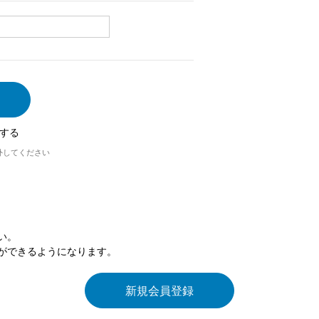
する
外してください
い。
ができるようになります。