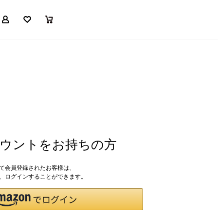
マイページ
お気に入り
買い物かご
アカウントをお持ちの方
して会員登録されたお客様は、
ドで、ログインすることができます。