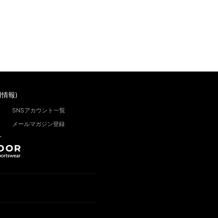
情報)
SNSアカウント一覧
メールマガジン登録
”