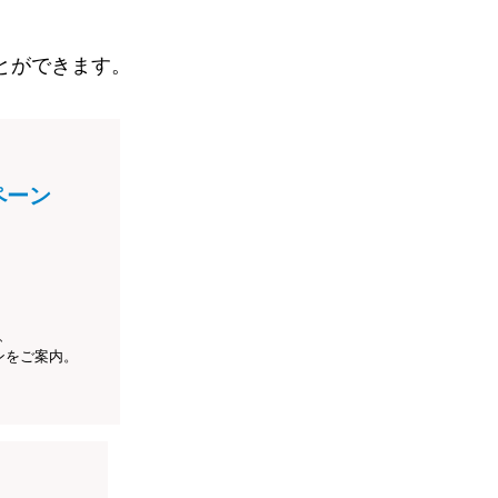
とができます。
ペーン
、
ンをご案内。