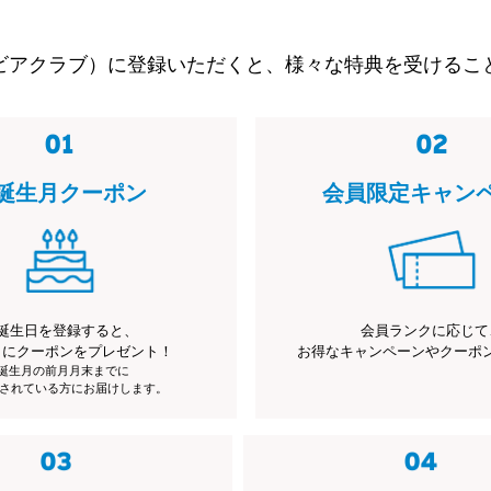
ビアクラブ）に登録いただくと、様々な特典を受けるこ
誕生月クーポン
会員限定キャン
誕生日を登録すると、
会員ランクに応じて
月にクーポンをプレゼント！
お得なキャンペーンやクーポ
※誕生月の前月月末までに
されている方にお届けします。