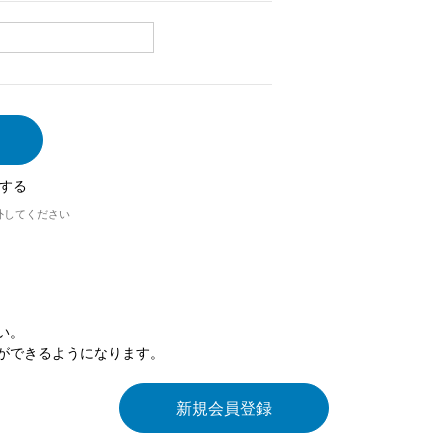
する
外してください
い。
ができるようになります。