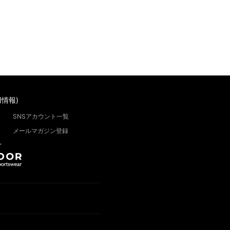
情報)
SNSアカウント一覧
メールマガジン登録
”