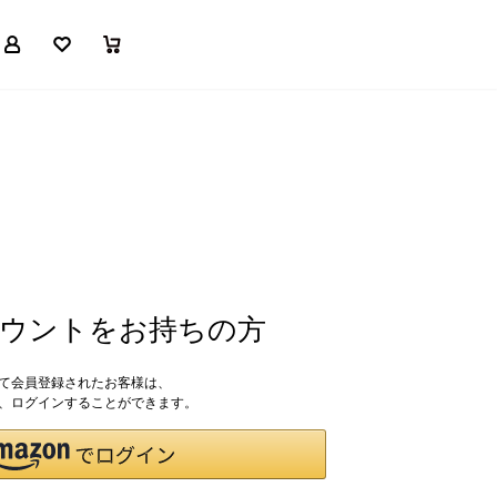
マイページ
お気に入り
買い物かご
アカウントをお持ちの方
して会員登録されたお客様は、
ドで、ログインすることができます。