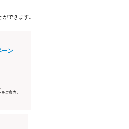
とができます。
ペーン
、
ンをご案内。