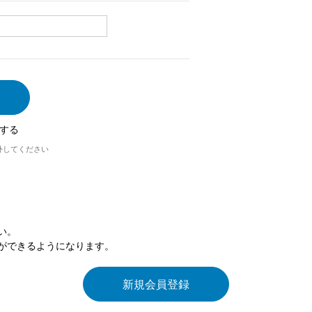
する
外してください
い。
ができるようになります。