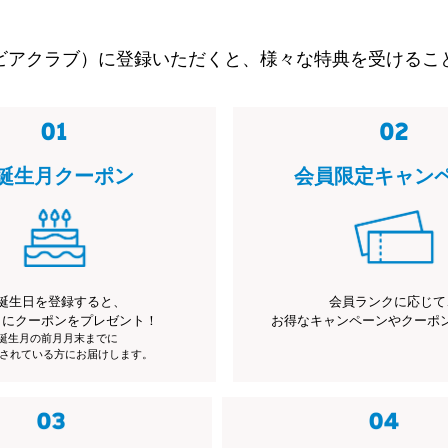
ビアクラブ）に登録いただくと、様々な特典を受けるこ
誕生月クーポン
会員限定キャン
誕生日を登録すると、
会員ランクに応じて
月にクーポンをプレゼント！
お得なキャンペーンやクーポ
※誕生月の前月月末までに
されている方にお届けします。