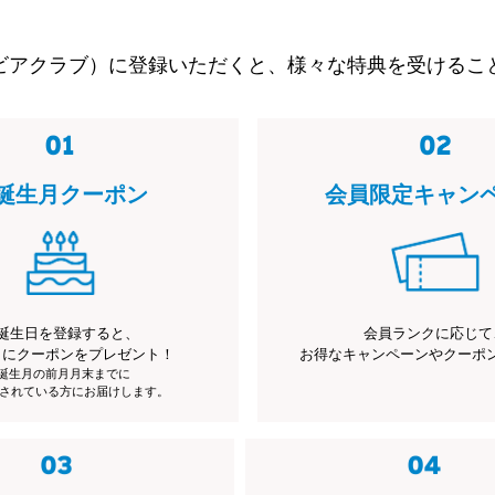
ビアクラブ）に登録いただくと、様々な特典を受けるこ
誕生月クーポン
会員限定キャン
誕生日を登録すると、
会員ランクに応じて
月にクーポンをプレゼント！
お得なキャンペーンやクーポ
※誕生月の前月月末までに
されている方にお届けします。