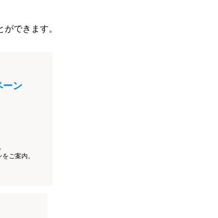
とができます。
ペーン
、
ンをご案内。