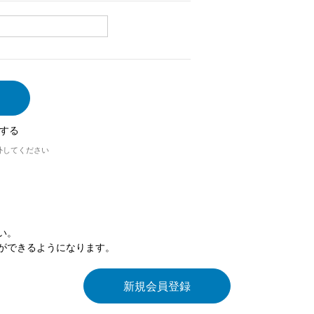
する
外してください
い。
ができるようになります。