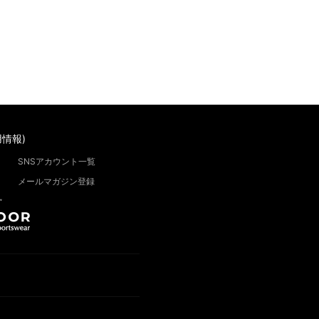
情報)
SNSアカウント一覧
メールマガジン登録
”