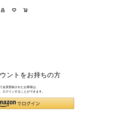
マイページ
お気に入り
買い物かご
アカウントをお持ちの方
して会員登録されたお客様は、
ドで、ログインすることができます。