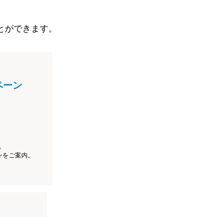
とができます。
ペーン
、
ンをご案内。