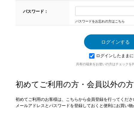
パスワード：
パスワードをお忘れの方はこちら
ログインしたままに
共有の端末をお使いの方はチェックを
初めてご利用の方・会員以外の方
初めてご利用のお客様は、こちらから会員登録を行ってくださ
メールアドレスとパスワードを登録しておくと便利にお買い物