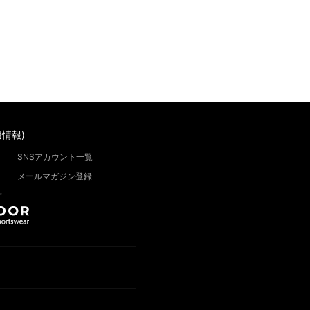
情報)
SNSアカウント一覧
メールマガジン登録
”