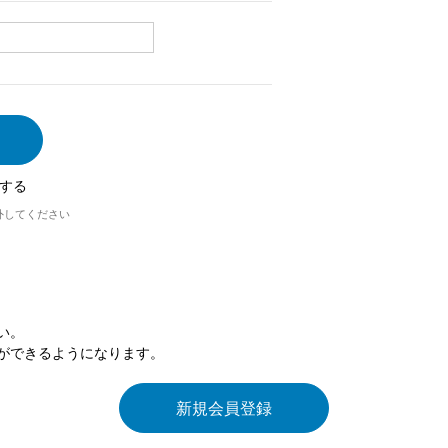
する
外してください
い。
ができるようになります。