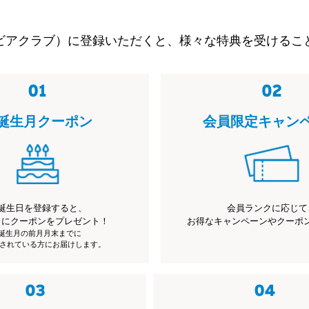
ビアクラブ）に登録いただくと、様々な特典を受けるこ
誕生月クーポン
会員限定キャン
誕生日を登録すると、
会員ランクに応じて
月にクーポンをプレゼント！
お得なキャンペーンやクーポ
※誕生月の前月月末までに
されている方にお届けします。