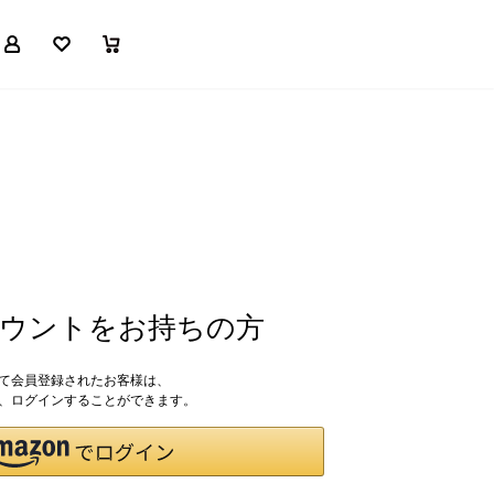
マイページ
お気に入り
買い物かご
アカウントをお持ちの方
して会員登録されたお客様は、
ドで、ログインすることができます。