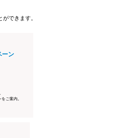
とができます。
ペーン
、
ンをご案内。