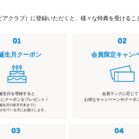
ビアクラブ）に登録いただくと、様々な特典を受けるこ
誕生月クーポン
会員限定キャン
誕生日を登録すると、
会員ランクに応じて
月にクーポンをプレゼント！
お得なキャンペーンやクーポ
※誕生月の前月月末までに
されている方にお届けします。