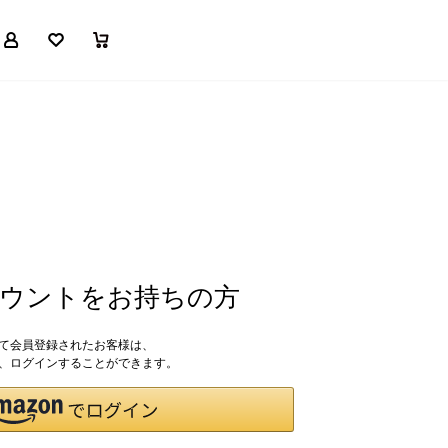
マイページ
お気に入り
買い物かご
アカウントをお持ちの方
して会員登録されたお客様は、
ドで、ログインすることができます。