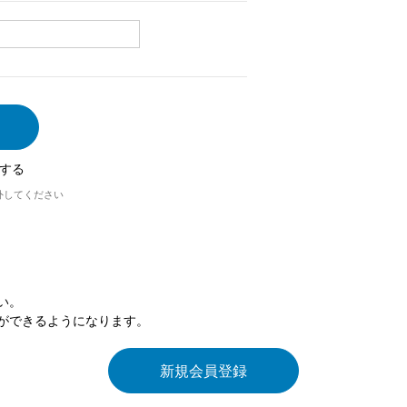
する
外してください
い。
ができるようになります。