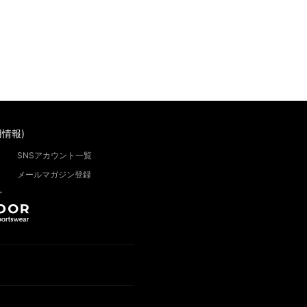
情報)
SNSアカウント一覧
メールマガジン登録
”