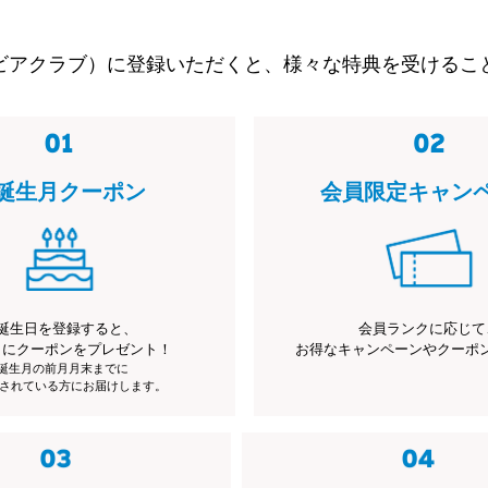
ビアクラブ）に登録いただくと、様々な特典を受けるこ
誕生月クーポン
会員限定キャン
誕生日を登録すると、
会員ランクに応じて
月にクーポンをプレゼント！
お得なキャンペーンやクーポ
※誕生月の前月月末までに
されている方にお届けします。