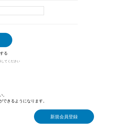
する
外してください
い。
ができるようになります。