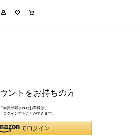
マイページ
お気に入り
買い物かご
アカウントをお持ちの方
して会員登録されたお客様は、
ドで、ログインすることができます。