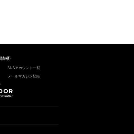
情報)
SNSアカウント一覧
メールマガジン登録
”