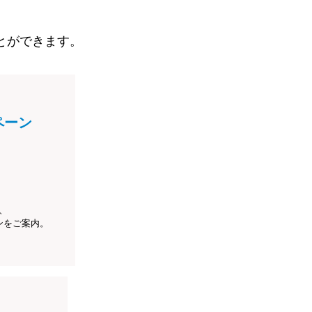
とができます。
ペーン
、
ンをご案内。