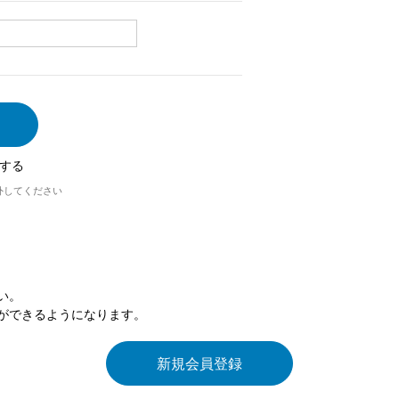
する
外してください
い。
ができるようになります。