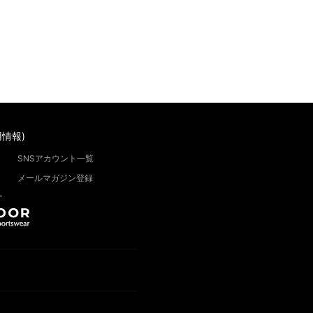
情報)
SNSアカウント一覧
メールマガジン登録
”