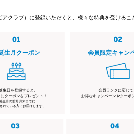
ビアクラブ）に登録いただくと、様々な特典を受けるこ
誕生月クーポン
会員限定キャン
誕生日を登録すると、
会員ランクに応じて
月にクーポンをプレゼント！
お得なキャンペーンやクーポ
※誕生月の前月月末までに
されている方にお届けします。