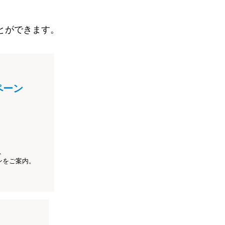
とができます。
ペーン
、
ンをご案内。