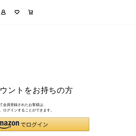
マイページ
お気に入り
買い物かご
アカウントをお持ちの方
して会員登録されたお客様は、
ドで、ログインすることができます。