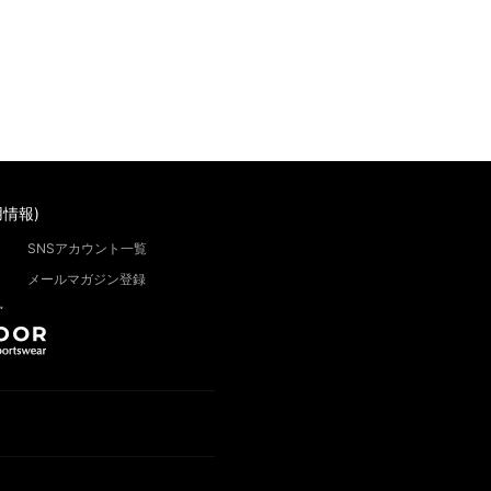
情報)
SNSアカウント一覧
メールマガジン登録
”