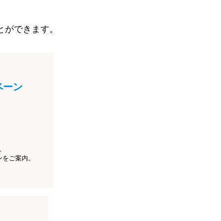
とができます。
ペーン
、
ンをご案内。