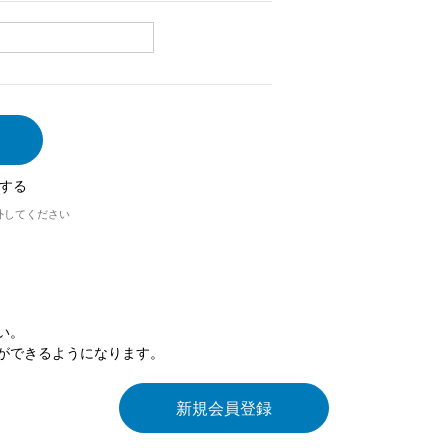
する
外してください
い。
ができるようになります。