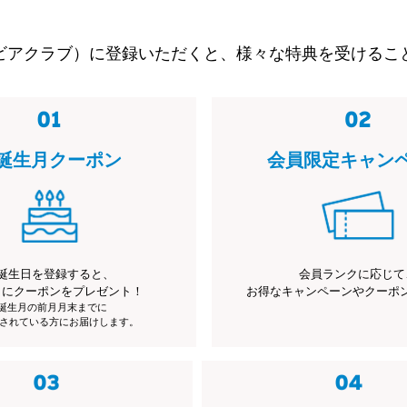
ビアクラブ）に登録いただくと、様々な特典を受けるこ
誕生月クーポン
会員限定キャン
誕生日を登録すると、
会員ランクに応じて
月にクーポンをプレゼント！
お得なキャンペーンやクーポ
※誕生月の前月月末までに
されている方にお届けします。