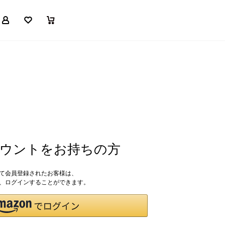
マイページ
お気に入り
買い物かご
アカウントをお持ちの方
して会員登録されたお客様は、
ドで、ログインすることができます。