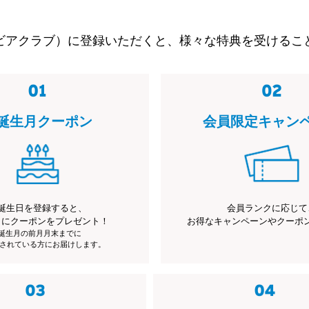
ビアクラブ）に登録いただくと、様々な特典を受けるこ
誕生月クーポン
会員限定キャン
誕生日を登録すると、
会員ランクに応じて
月にクーポンをプレゼント！
お得なキャンペーンやクーポ
※誕生月の前月月末までに
されている方にお届けします。