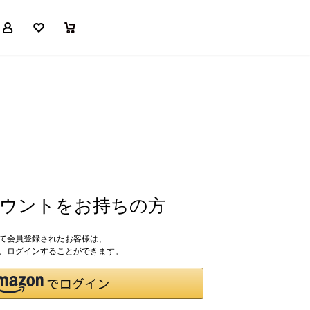
マイページ
お気に入り
買い物かご
アカウントをお持ちの方
して会員登録されたお客様は、
ドで、ログインすることができます。