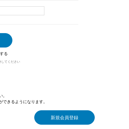
する
外してください
い。
ができるようになります。