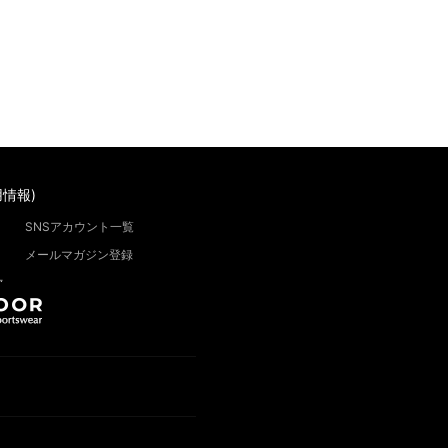
情報)
SNSアカウント一覧
メールマガジン登録
”