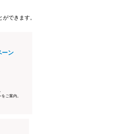
とができます。
ペーン
、
ンをご案内。