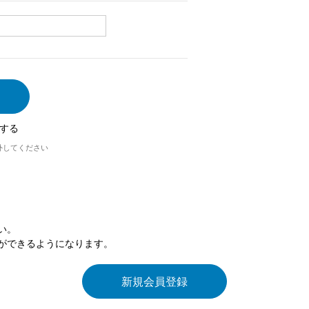
する
外してください
い。
ができるようになります。