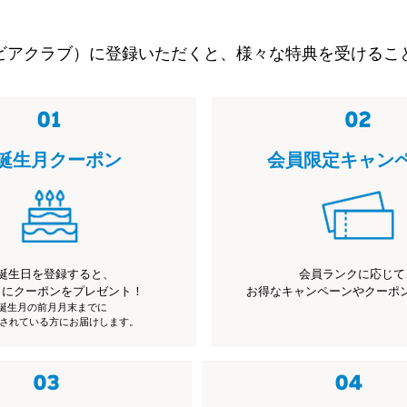
ビアクラブ）に登録いただくと、様々な特典を受けるこ
誕生月クーポン
会員限定キャン
誕生日を登録すると、
会員ランクに応じて
月にクーポンをプレゼント！
お得なキャンペーンやクーポ
※誕生月の前月月末までに
されている方にお届けします。