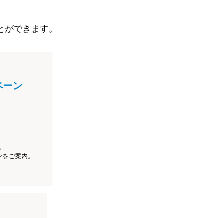
とができます。
ペーン
、
ンをご案内。