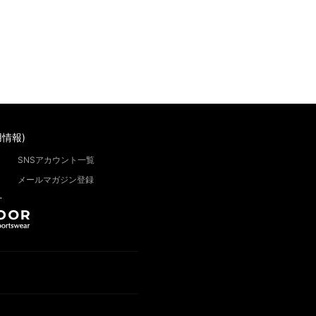
情報)
SNSアカウント一覧
メールマガジン登録
”