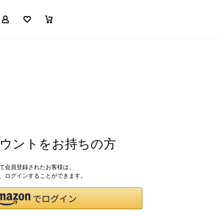
マイページ
お気に入り
買い物かご
アカウントをお持ちの方
して会員登録されたお客様は、
ドで、ログインすることができます。