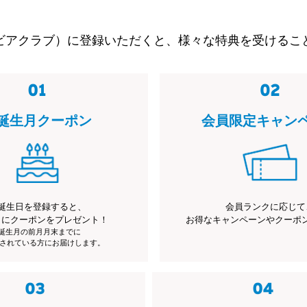
ビアクラブ）に登録いただくと、様々な特典を受けるこ
誕生月クーポン
会員限定キャン
誕生日を登録すると、
会員ランクに応じて
月にクーポンをプレゼント！
お得なキャンペーンやクーポ
※誕生月の前月月末までに
されている方にお届けします。