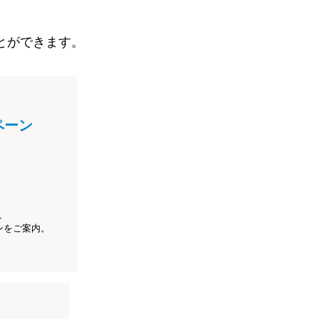
とができます。
ペーン
、
ンをご案内。