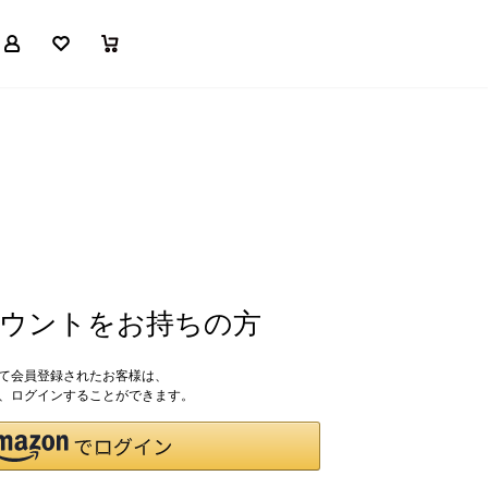
マイページ
お気に入り
買い物かご
アカウントをお持ちの方
して会員登録されたお客様は、
ドで、ログインすることができます。