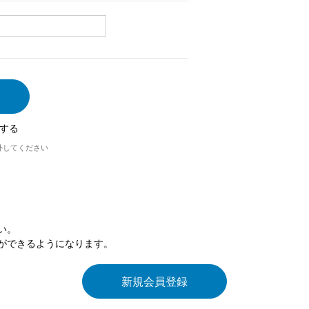
する
外してください
い。
ができるようになります。