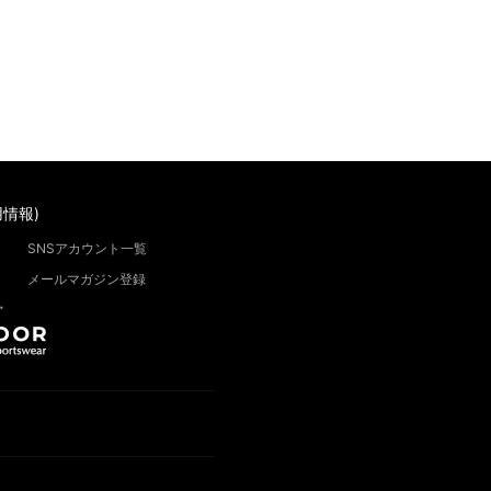
情報)
SNSアカウント一覧
メールマガジン登録
”