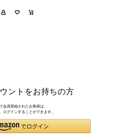
マイページ
お気に入り
買い物かご
アカウントをお持ちの方
して会員登録されたお客様は、
ドで、ログインすることができます。