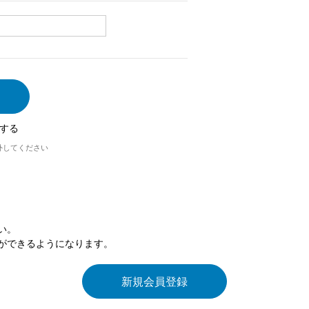
する
外してください
い。
ができるようになります。