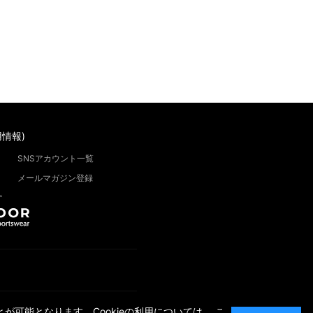
情報)
SNSアカウント一覧
メールマガジン登録
”
が可能となります。Cookieの利用については、
こ