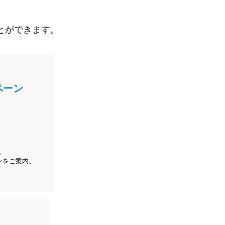
とができます。
ペーン
、
ンをご案内。