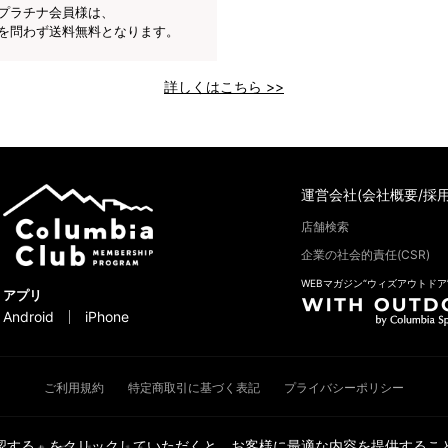
プラチナ会員様は、
を問わず送料無料となります。
詳しくはこちら >>
運営会社(会社概要/採用
店舗検索
企業の社会的責任(CSR)
WEBマガジン“ウィズアウトドア
アプリ
Android
iPhone
ご利用規約
特定商取引に基づく表記
プライバシーポリシー
承認する」をクリックしていただくと、お客様に最適な内容を提供すること