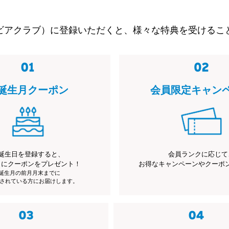
ビアクラブ）に登録いただくと、様々な特典を受けるこ
誕生月クーポン
会員限定キャン
誕生日を登録すると、
会員ランクに応じて
月にクーポンをプレゼント！
お得なキャンペーンやクーポ
※誕生月の前月月末までに
されている方にお届けします。