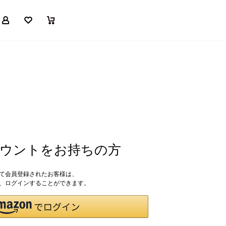
マイページ
お気に入り
買い物かご
アカウントをお持ちの方
して会員登録されたお客様は、
ドで、ログインすることができます。