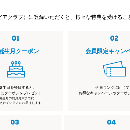
ビアクラブ）に登録いただくと、様々な特典を受けるこ
誕生月クーポン
会員限定キャン
誕生日を登録すると、
会員ランクに応じて
月にクーポンをプレゼント！
お得なキャンペーンやクーポ
※誕生月の前月月末までに
されている方にお届けします。