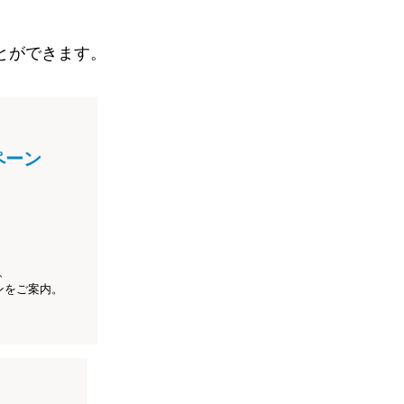
とができます。
ペーン
、
ンをご案内。