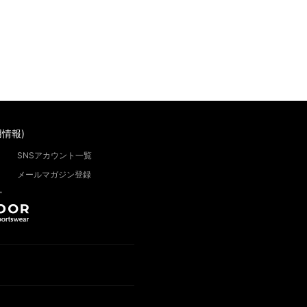
情報)
SNSアカウント一覧
メールマガジン登録
”