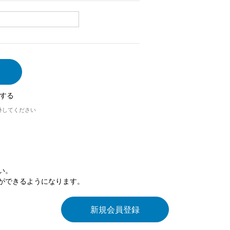
する
外してください
い。
ができるようになります。