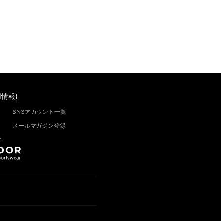
情報)
SNSアカウント一覧
メールマガジン登録
”