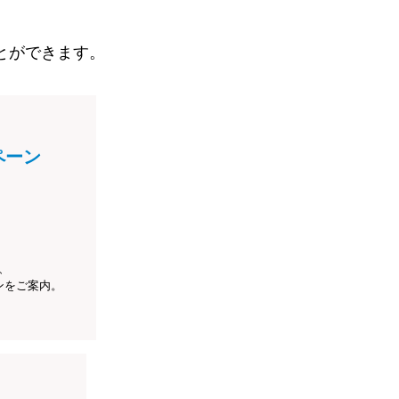
とができます。
ペーン
、
ンをご案内。