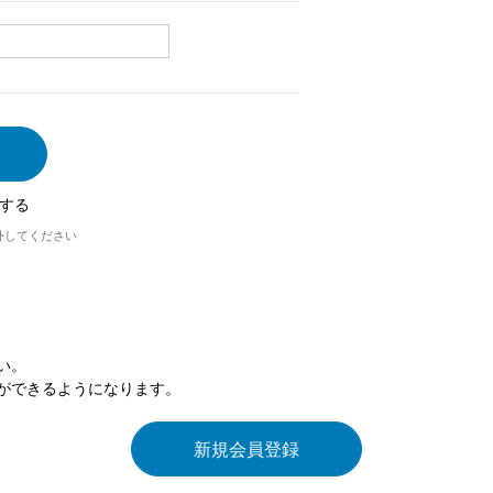
する
外してください
い。
ができるようになります。