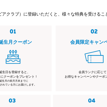
ビアクラブ）に登録いただくと、様々な特典を受けるこ
誕生月クーポン
会員限定キャン
誕生日を登録すると、
会員ランクに応じて
月にクーポンをプレゼント！
お得なキャンペーンやクーポ
※誕生月の前月月末までに
されている方にお届けします。