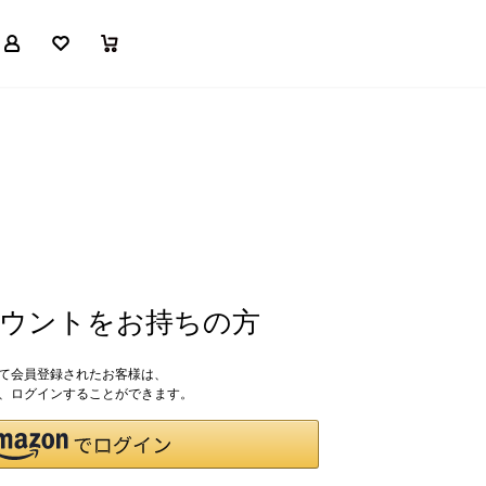
マイページ
お気に入り
買い物かご
アカウントをお持ちの方
して会員登録されたお客様は、
ドで、ログインすることができます。