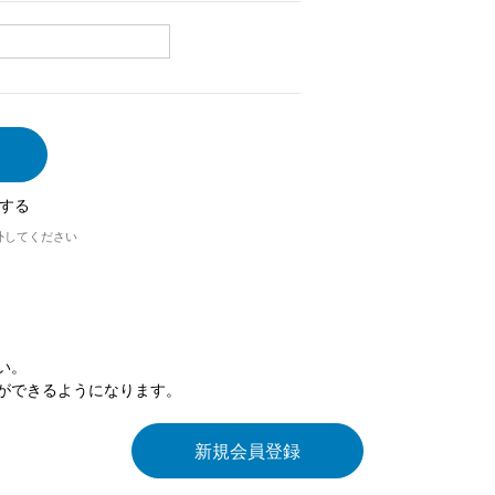
する
外してください
い。
ができるようになります。