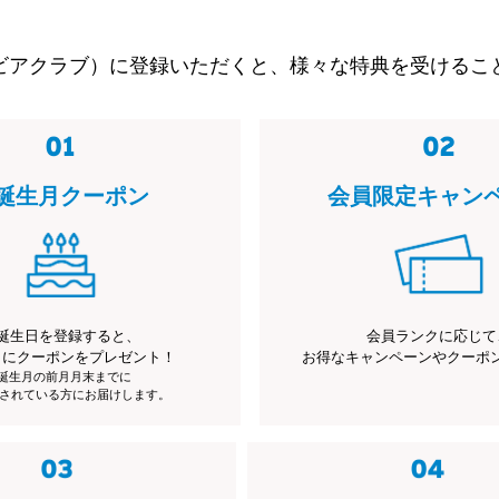
ビアクラブ）に登録いただくと、様々な特典を受けるこ
誕生月クーポン
会員限定キャン
誕生日を登録すると、
会員ランクに応じて
月にクーポンをプレゼント！
お得なキャンペーンやクーポ
※誕生月の前月月末までに
されている方にお届けします。