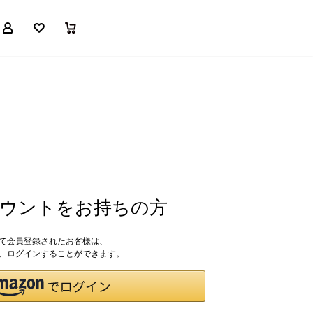
マイページ
お気に入り
買い物かご
アカウントをお持ちの方
して会員登録されたお客様は、
ドで、ログインすることができます。