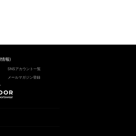
情報)
SNSアカウント一覧
メールマガジン登録
”