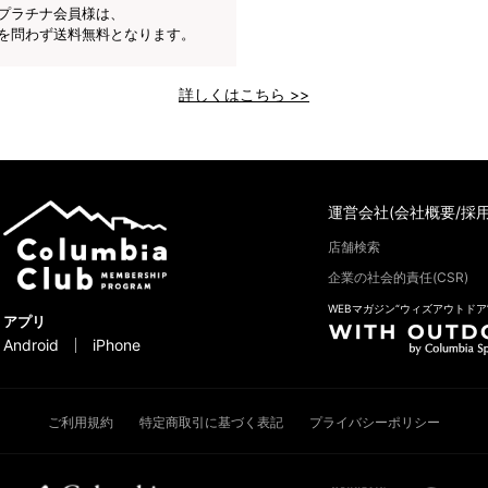
プラチナ会員様は、
を問わず送料無料となります。
詳しくはこちら >>
運営会社(会社概要/採用
店舗検索
企業の社会的責任(CSR)
WEBマガジン“ウィズアウトドア
アプリ
Android
iPhone
ご利用規約
特定商取引に基づく表記
プライバシーポリシー