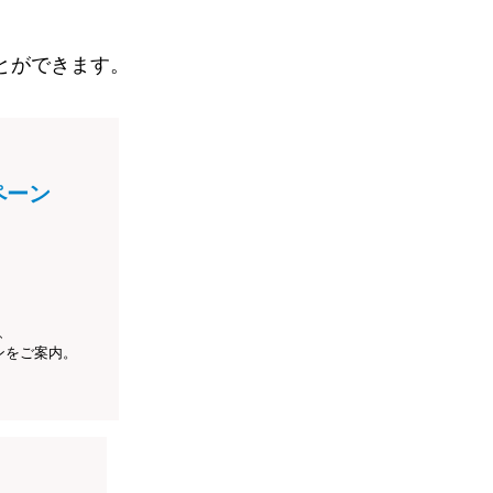
とができます。
ペーン
、
ンをご案内。