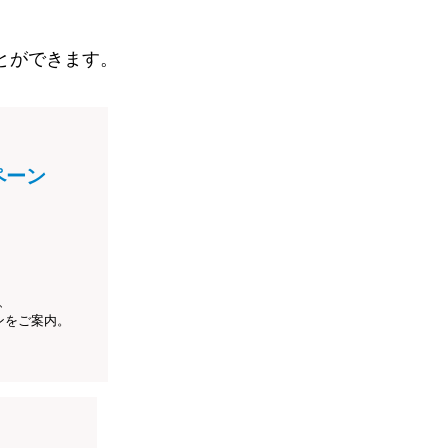
とができます。
ペーン
、
ンをご案内。