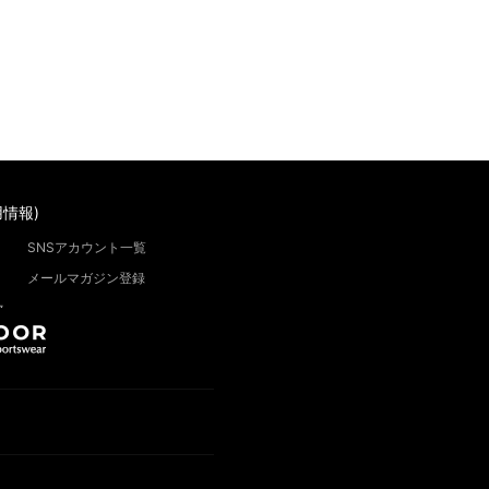
情報)
SNSアカウント一覧
メールマガジン登録
”