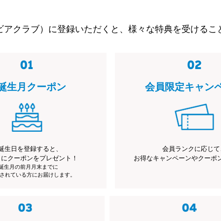
ビアクラブ）に登録いただくと、様々な特典を受けるこ
誕生月クーポン
会員限定キャン
誕生日を登録すると、
会員ランクに応じて
月にクーポンをプレゼント！
お得なキャンペーンやクーポ
※誕生月の前月月末までに
されている方にお届けします。