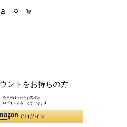
マイページ
お気に入り
買い物かご
アカウントをお持ちの方
して会員登録されたお客様は、
ドで、ログインすることができます。