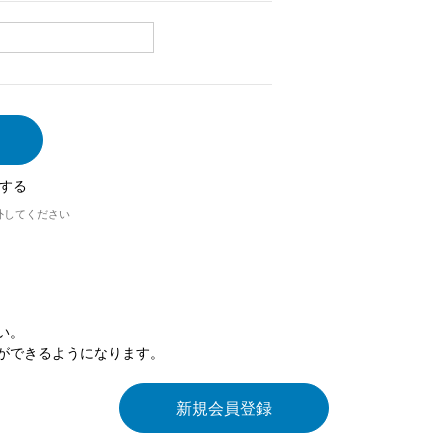
する
外してください
い。
ができるようになります。