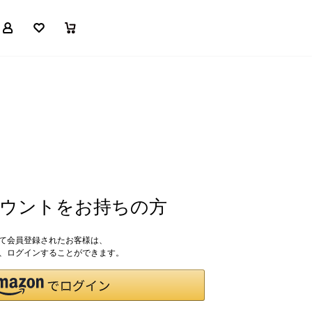
マイページ
お気に入り
買い物かご
アカウントをお持ちの方
して会員登録されたお客様は、
ドで、ログインすることができます。