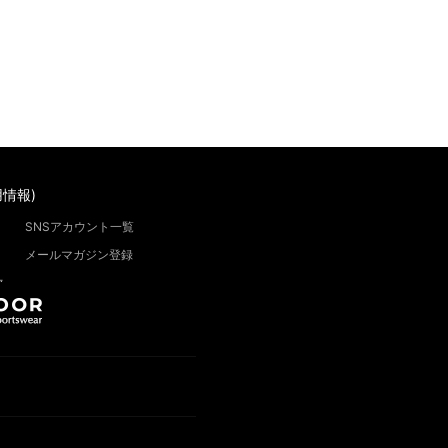
情報)
SNSアカウント一覧
メールマガジン登録
”