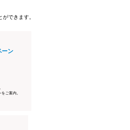
とができます。
ペーン
、
ンをご案内。