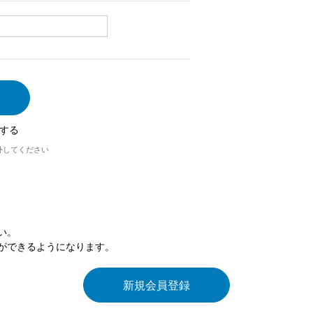
する
外してください
い。
ができるようになります。