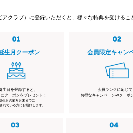
ビアクラブ）に登録いただくと、様々な特典を受けるこ
誕生月クーポン
会員限定キャン
誕生日を登録すると、
会員ランクに応じて
月にクーポンをプレゼント！
お得なキャンペーンやクーポ
※誕生月の前月月末までに
されている方にお届けします。