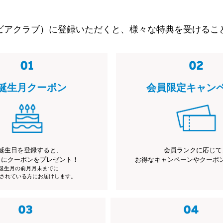
ビアクラブ）に登録いただくと、様々な特典を受けるこ
誕生月クーポン
会員限定キャン
誕生日を登録すると、
会員ランクに応じて
月にクーポンをプレゼント！
お得なキャンペーンやクーポ
※誕生月の前月月末までに
されている方にお届けします。