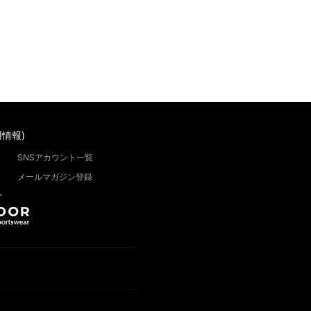
情報)
SNSアカウント一覧
メールマガジン登録
”