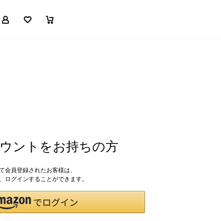
マイページ
お気に入り
買い物かご
アカウントをお持ちの方
して会員登録されたお客様は、
ドで、ログインすることができます。