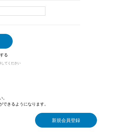
する
外してください
い。
ができるようになります。