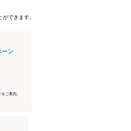
とができます。
ペーン
、
ンをご案内。