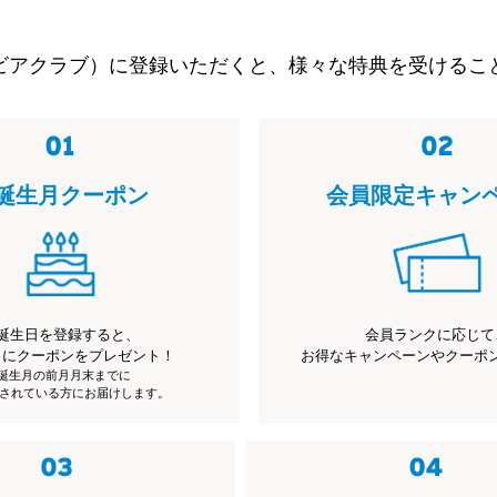
ビアクラブ）に登録いただくと、様々な特典を受けるこ
誕生月クーポン
会員限定キャン
誕生日を登録すると、
会員ランクに応じて
月にクーポンをプレゼント！
お得なキャンペーンやクーポ
※誕生月の前月月末までに
されている方にお届けします。