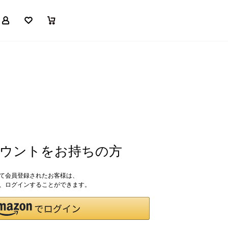
マイページ
お気に入り
買い物かご
アカウントをお持ちの方
して会員登録されたお客様は、
ドで、ログインすることができます。