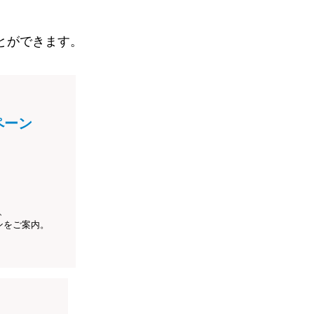
とができます。
ペーン
、
ンをご案内。