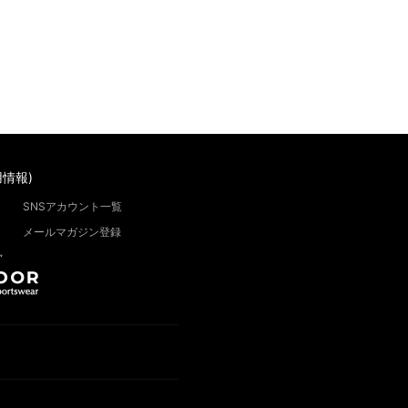
情報)
SNSアカウント一覧
メールマガジン登録
”