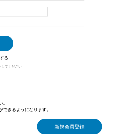
する
外してください
い。
ができるようになります。