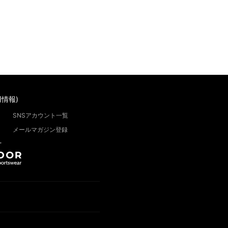
情報)
SNSアカウント一覧
メールマガジン登録
”