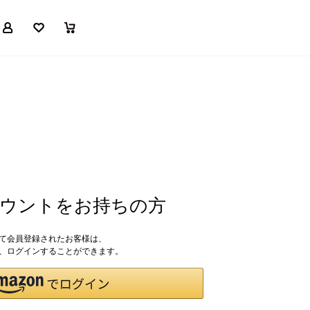
マイページ
お気に入り
買い物かご
アカウントをお持ちの方
して会員登録されたお客様は、
ドで、ログインすることができます。