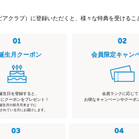
ビアクラブ）に登録いただくと、様々な特典を受けるこ
誕生月クーポン
会員限定キャン
誕生日を登録すると、
会員ランクに応じて
月にクーポンをプレゼント！
お得なキャンペーンやクーポ
※誕生月の前月月末までに
されている方にお届けします。