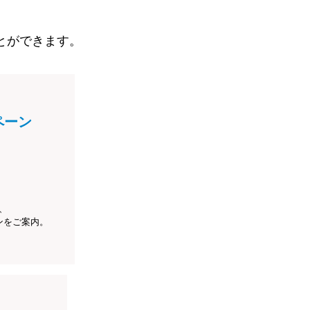
とができます。
ペーン
、
ンをご案内。