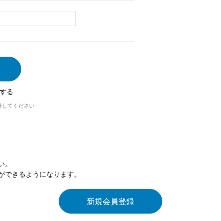
する
外してください
い。
ができるようになります。