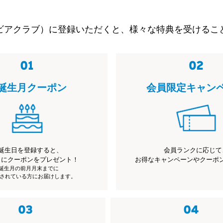
ビアクラブ）に登録いただくと、様々な特典を受けるこ
誕生月クーポン
会員限定キャン
誕生日を登録すると、
会員ランクに応じて
月にクーポンをプレゼント！
お得なキャンペーンやクーポ
※誕生月の前月月末までに
されている方にお届けします。