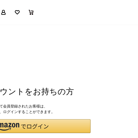
マイページ
お気に入り
買い物かご
アカウントをお持ちの方
して会員登録されたお客様は、
ドで、ログインすることができます。