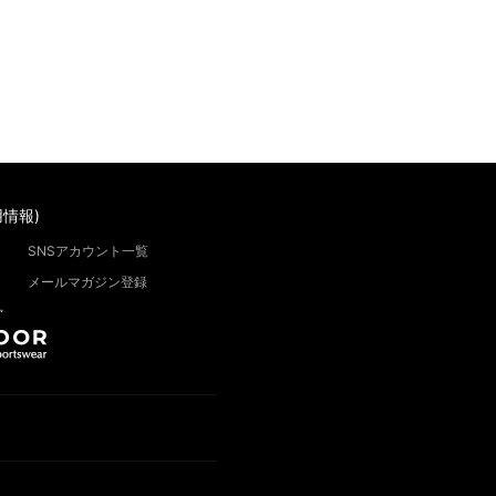
情報)
SNSアカウント一覧
メールマガジン登録
”