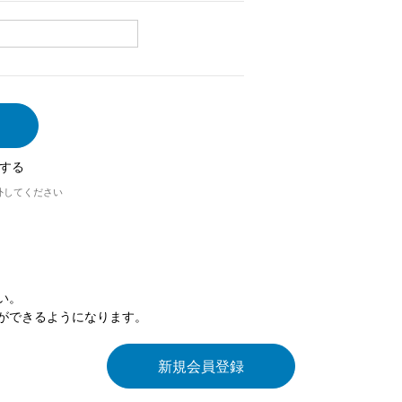
する
外してください
い。
ができるようになります。