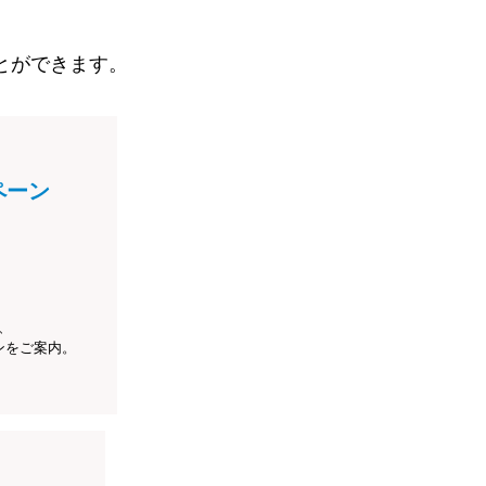
とができます。
ペーン
、
ンをご案内。