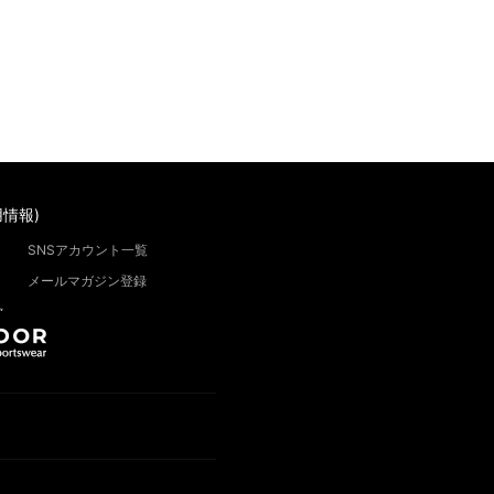
情報)
SNSアカウント一覧
メールマガジン登録
”