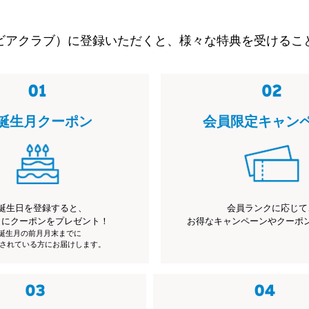
ビアクラブ）に登録いただくと、様々な特典を受けるこ
誕生月クーポン
会員限定キャン
誕生日を登録すると、
会員ランクに応じて
月にクーポンをプレゼント！
お得なキャンペーンやクーポ
※誕生月の前月月末までに
されている方にお届けします。