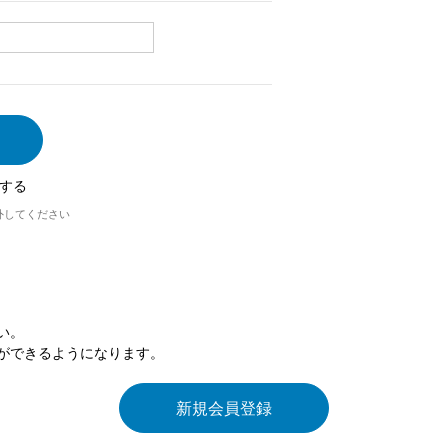
する
外してください
い。
ができるようになります。