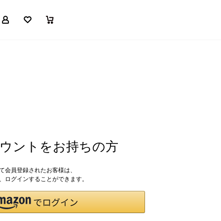
マイページ
お気に入り
買い物かご
アカウントをお持ちの方
して会員登録されたお客様は、
ドで、ログインすることができます。