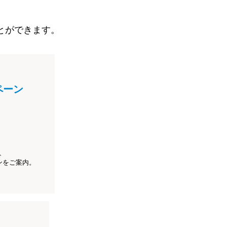
とができます。
ペーン
、
ンをご案内。