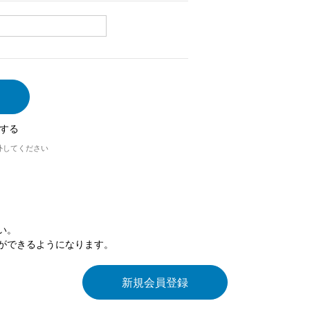
する
外してください
い。
ができるようになります。