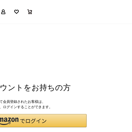
マイページ
お気に入り
買い物かご
アカウントをお持ちの方
して会員登録されたお客様は、
ドで、ログインすることができます。