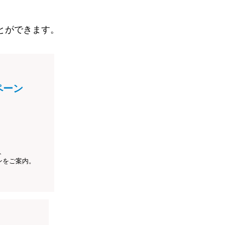
とができます。
ペーン
、
ンをご案内。