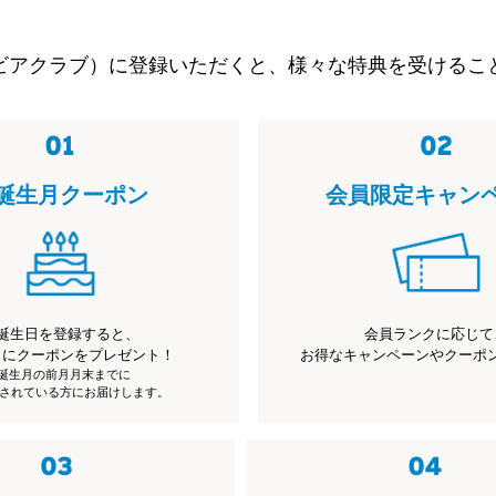
ビアクラブ）に登録いただくと、様々な特典を受けるこ
誕生月クーポン
会員限定キャン
誕生日を登録すると、
会員ランクに応じて
月にクーポンをプレゼント！
お得なキャンペーンやクーポ
※誕生月の前月月末までに
されている方にお届けします。