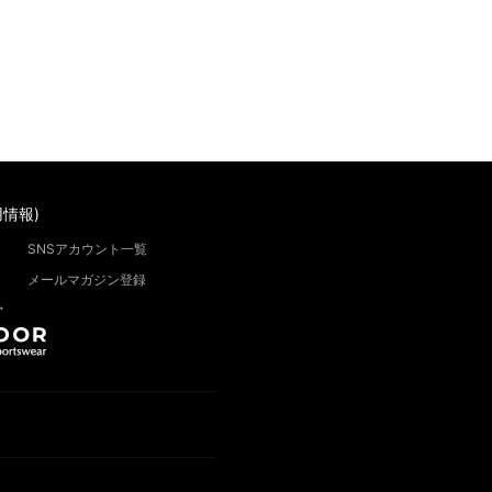
情報)
SNSアカウント一覧
メールマガジン登録
”