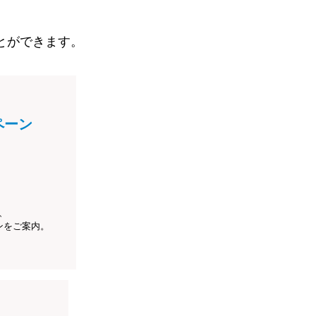
とができます。
ペーン
、
ンをご案内。