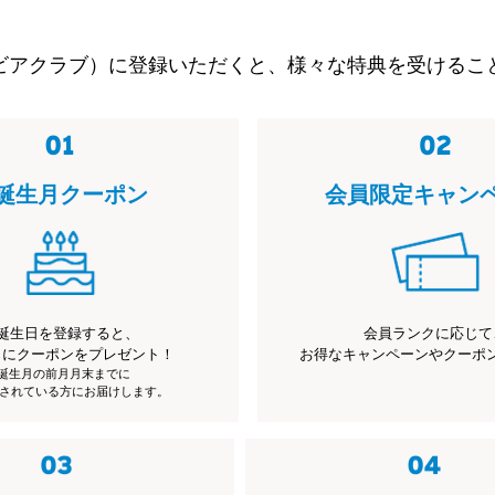
ビアクラブ）に登録いただくと、様々な特典を受けるこ
誕生月クーポン
会員限定キャン
誕生日を登録すると、
会員ランクに応じて
月にクーポンをプレゼント！
お得なキャンペーンやクーポ
※誕生月の前月月末までに
されている方にお届けします。