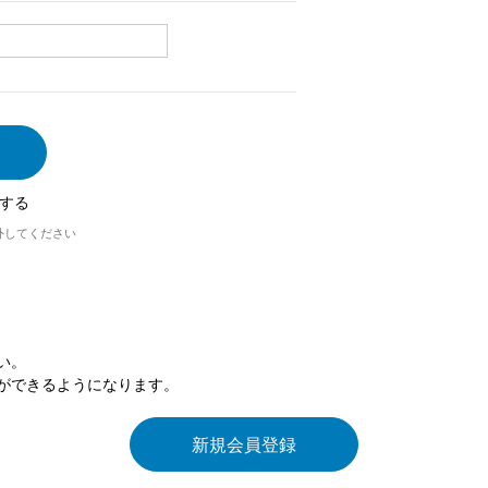
する
外してください
い。
ができるようになります。