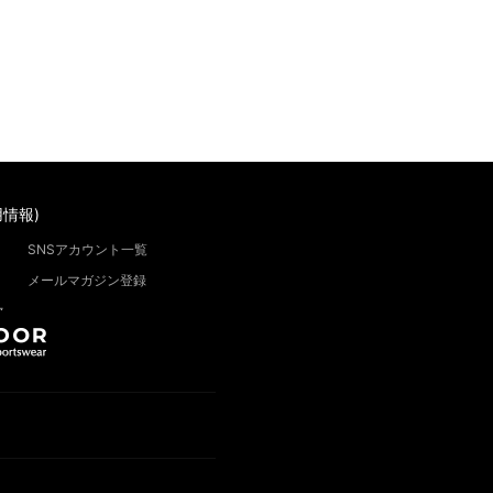
情報)
SNSアカウント一覧
メールマガジン登録
”