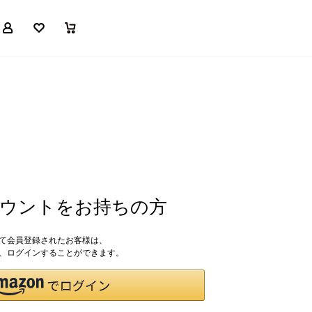
マイページ
お気に入り
買い物かご
アカウントをお持ちの方
して会員登録されたお客様は、
ドで、ログインすることができます。