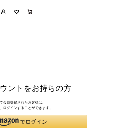
マイページ
お気に入り
買い物かご
アカウントをお持ちの方
して会員登録されたお客様は、
ドで、ログインすることができます。