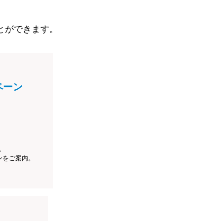
とができます。
ペーン
、
ンをご案内。