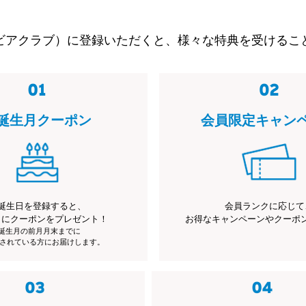
ビアクラブ）に登録いただくと、様々な特典を受けるこ
誕生月クーポン
会員限定キャン
誕生日を登録すると、
会員ランクに応じて
月にクーポンをプレゼント！
お得なキャンペーンやクーポ
※誕生月の前月月末までに
されている方にお届けします。