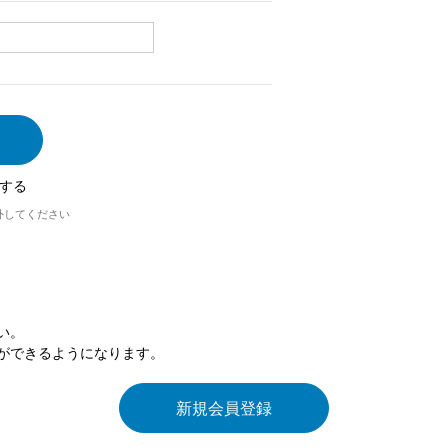
する
外してください
い。
ができるようになります。