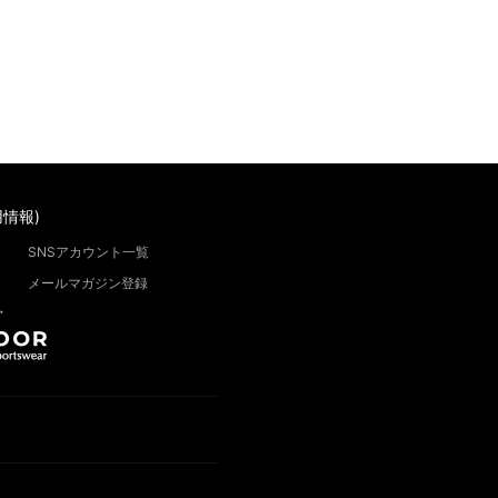
情報)
SNSアカウント一覧
メールマガジン登録
”