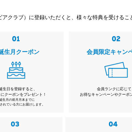
ビアクラブ）に登録いただくと、様々な特典を受けるこ
誕生月クーポン
会員限定キャン
誕生日を登録すると、
会員ランクに応じて
月にクーポンをプレゼント！
お得なキャンペーンやクーポ
※誕生月の前月月末までに
されている方にお届けします。