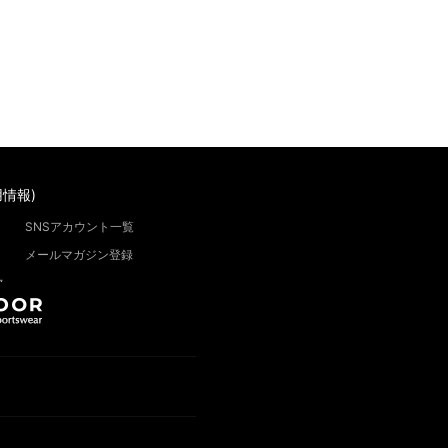
情報)
SNSアカウント一覧
メールマガジン登録
”