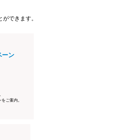
とができます。
ペーン
、
ンをご案内。