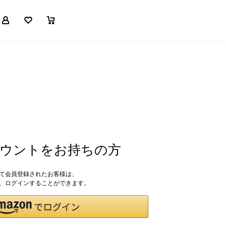
マイページ
お気に入り
買い物かご
アカウントをお持ちの方
して会員登録されたお客様は、
ドで、ログインすることができます。