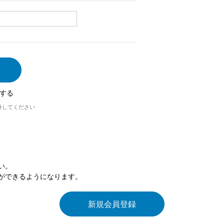
する
外してください
い。
ができるようになります。