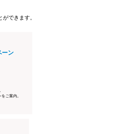
とができます。
ペーン
、
ンをご案内。