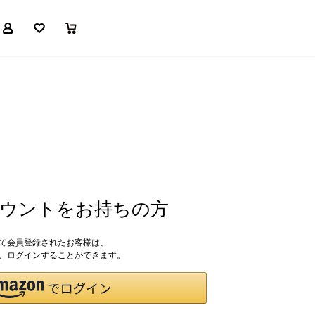
マイページ
お気に入り
買い物かご
アカウントをお持ちの方
して会員登録されたお客様は、
ドで、ログインすることができます。