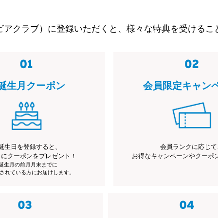
ビアクラブ）に登録いただくと、様々な特典を受けるこ
誕生月クーポン
会員限定キャン
誕生日を登録すると、
会員ランクに応じて
月にクーポンをプレゼント！
お得なキャンペーンやクーポ
※誕生月の前月月末までに
されている方にお届けします。