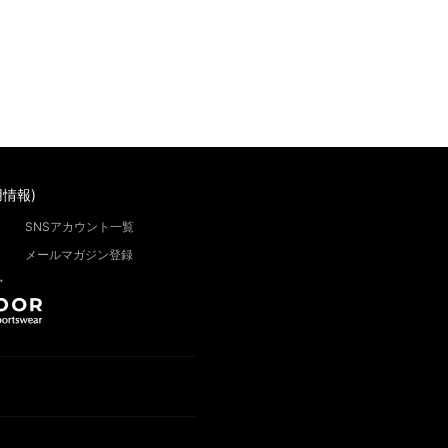
情報)
SNSアカウント一覧
メールマガジン登録
”