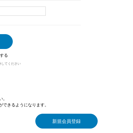
する
外してください
い。
ができるようになります。