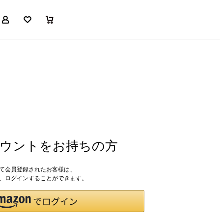
マイページ
お気に入り
買い物かご
アカウントをお持ちの方
して会員登録されたお客様は、
ドで、ログインすることができます。