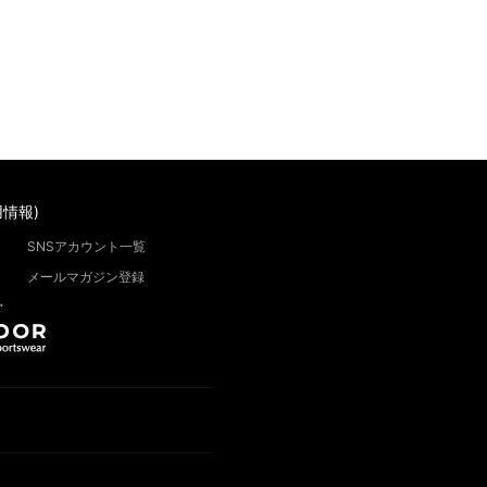
情報)
SNSアカウント一覧
メールマガジン登録
”