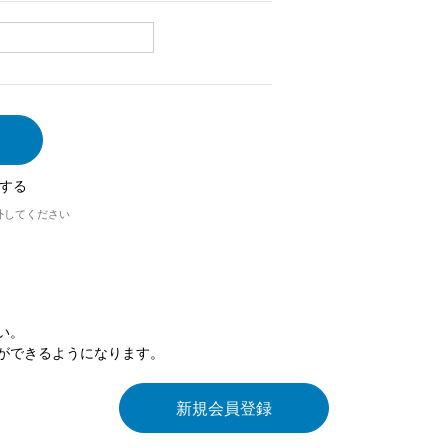
する
外してください
い。
ができるようになります。