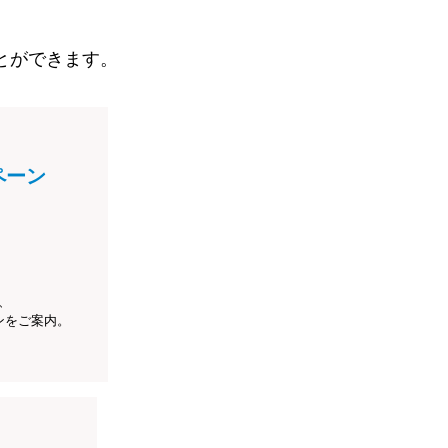
とができます。
ペーン
、
ンをご案内。