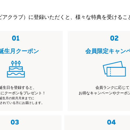
ビアクラブ）に登録いただくと、様々な特典を受けるこ
誕生月クーポン
会員限定キャン
誕生日を登録すると、
会員ランクに応じて
月にクーポンをプレゼント！
お得なキャンペーンやクーポ
※誕生月の前月月末までに
されている方にお届けします。