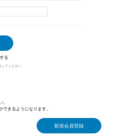
する
外してください
い。
ができるようになります。