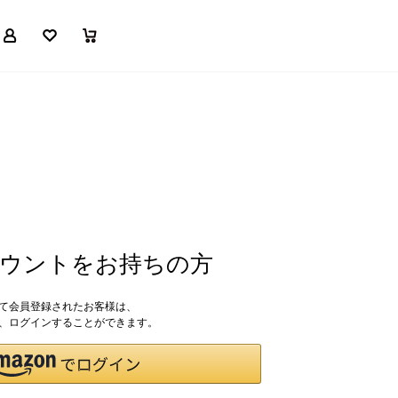
マイページ
お気に入り
買い物かご
アカウントをお持ちの方
して会員登録されたお客様は、
ドで、ログインすることができます。