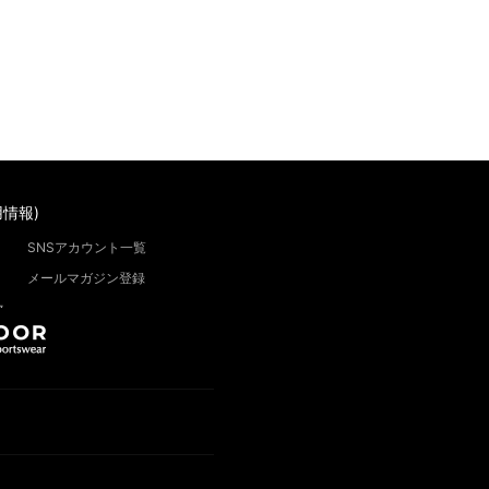
情報)
SNSアカウント一覧
メールマガジン登録
”