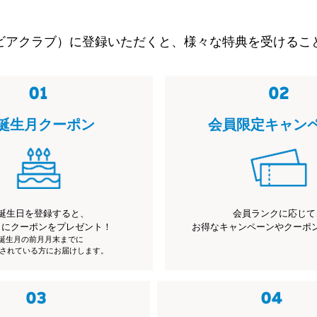
ビアクラブ）に登録いただくと、様々な特典を受けるこ
誕生月クーポン
会員限定キャン
誕生日を登録すると、
会員ランクに応じて
月にクーポンをプレゼント！
お得なキャンペーンやクーポ
※誕生月の前月月末までに
されている方にお届けします。