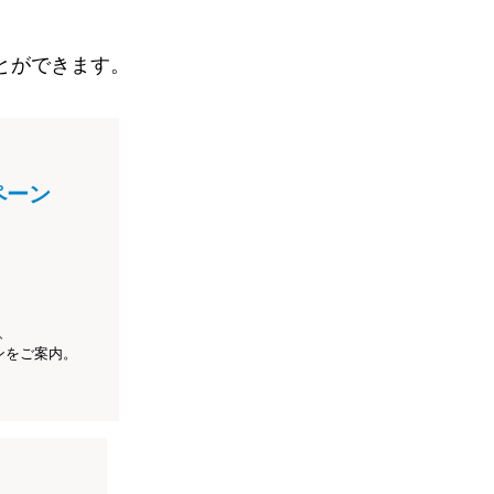
とができます。
ペーン
、
ンをご案内。