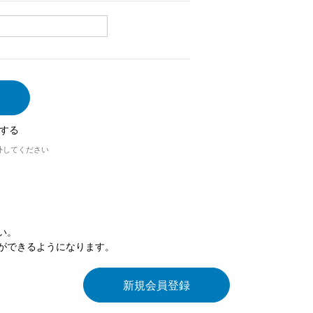
する
外してください
い。
ができるようになります。