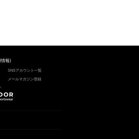
情報)
SNSアカウント一覧
メールマガジン登録
”