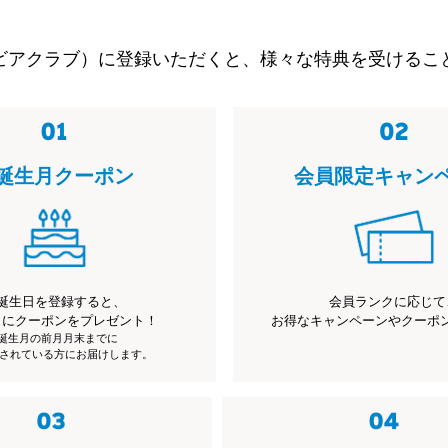
ビアクラブ）に登録いただくと、様々な特典を受けるこ
誕生月クーポン
会員限定キャン
誕生日を登録すると、
会員ランクに応じて
月にクーポンをプレゼント！
お得なキャンペーンやクーポ
※誕生月の前月月末までに
されている方にお届けします。