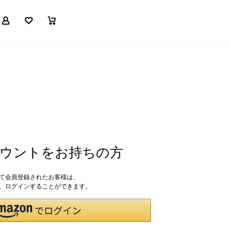
マイページ
お気に入り
買い物かご
アカウントをお持ちの方
して会員登録されたお客様は、
ドで、ログインすることができます。