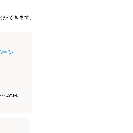
とができます。
ペーン
、
ンをご案内。