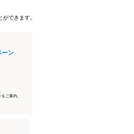
とができます。
ペーン
、
ンをご案内。