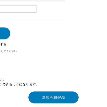
する
外してください
い。
ができるようになります。