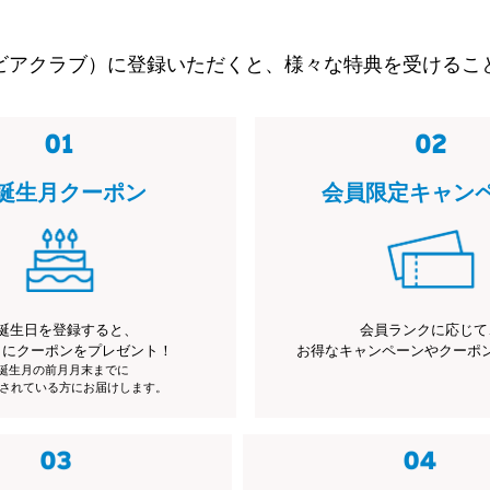
ビアクラブ）に登録いただくと、様々な特典を受けるこ
誕生月クーポン
会員限定キャン
誕生日を登録すると、
会員ランクに応じて
月にクーポンをプレゼント！
お得なキャンペーンやクーポ
※誕生月の前月月末までに
されている方にお届けします。