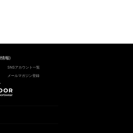
情報)
SNSアカウント一覧
メールマガジン登録
”