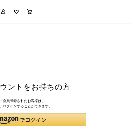
マイページ
お気に入り
買い物かご
アカウントをお持ちの方
して会員登録されたお客様は、
ドで、ログインすることができます。