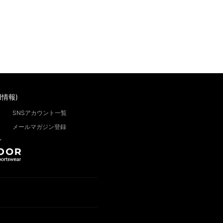
情報)
SNSアカウント一覧
メールマガジン登録
”