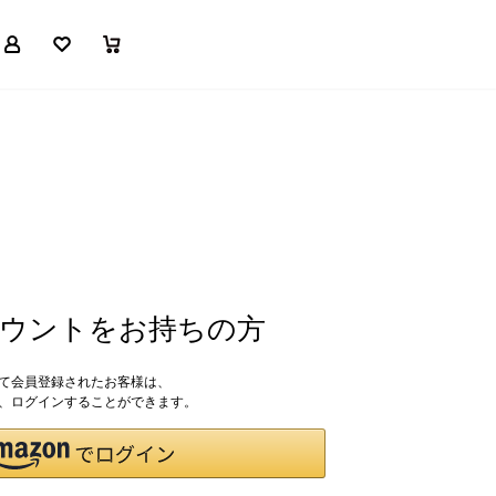
マイページ
お気に入り
買い物かご
アカウントをお持ちの方
して会員登録されたお客様は、
ドで、ログインすることができます。