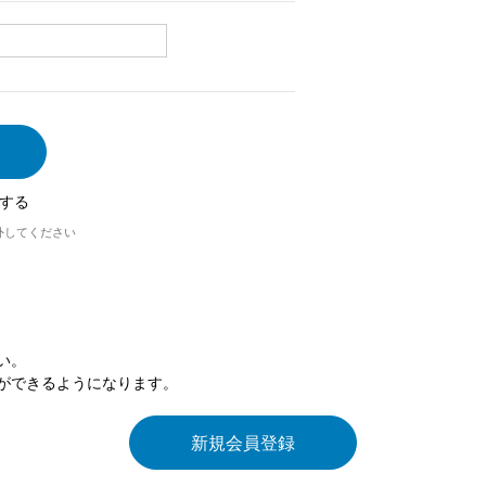
する
外してください
い。
ができるようになります。