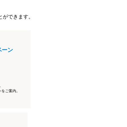
とができます。
ペーン
、
ンをご案内。