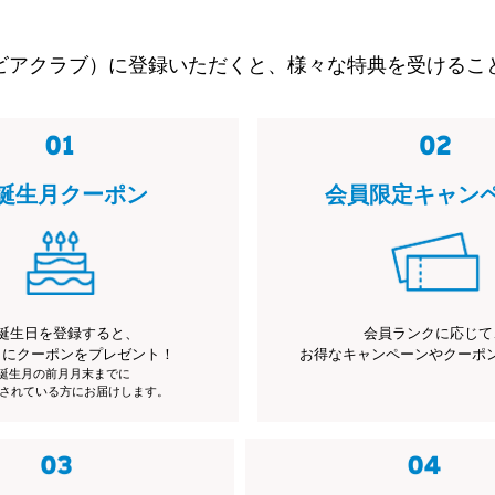
ビアクラブ）に登録いただくと、様々な特典を受けるこ
誕生月クーポン
会員限定キャン
誕生日を登録すると、
会員ランクに応じて
月にクーポンをプレゼント！
お得なキャンペーンやクーポ
※誕生月の前月月末までに
されている方にお届けします。