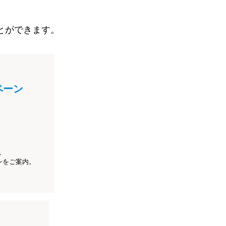
とができます。
ペーン
、
ンをご案内。