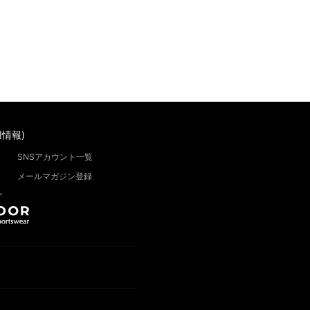
情報)
SNSアカウント一覧
メールマガジン登録
”