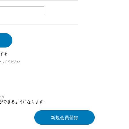
する
外してください
い。
ができるようになります。