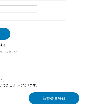
する
外してください
い。
ができるようになります。