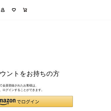
マイページ
お気に入り
買い物かご
アカウントをお持ちの方
して会員登録されたお客様は、
ドで、ログインすることができます。