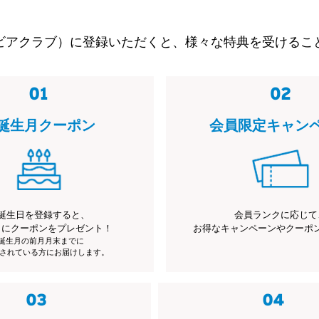
ビアクラブ）に登録いただくと、様々な特典を受けるこ
誕生月クーポン
会員限定キャン
誕生日を登録すると、
会員ランクに応じて
月にクーポンをプレゼント！
お得なキャンペーンやクーポ
※誕生月の前月月末までに
されている方にお届けします。