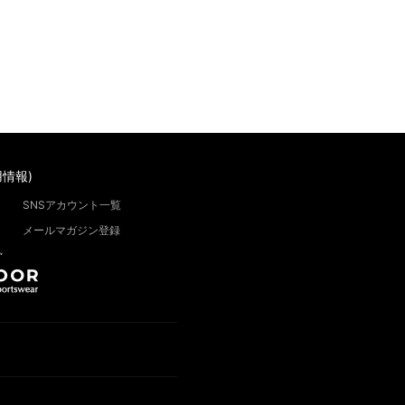
情報)
SNSアカウント一覧
メールマガジン登録
”