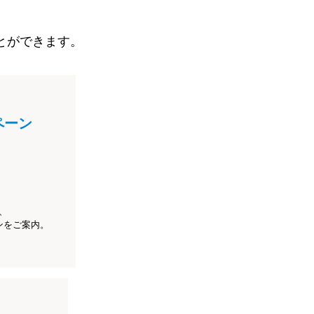
とができます。
ペーン
、
ンをご案内。