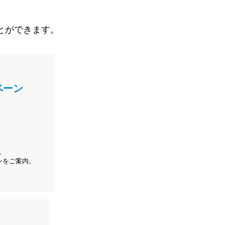
とができます。
ペーン
、
ンをご案内。