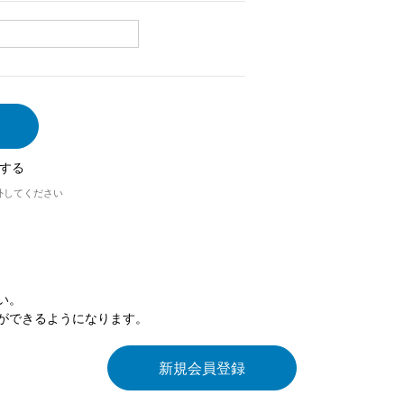
する
外してください
い。
ができるようになります。