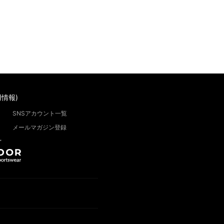
情報)
SNSアカウント一覧
メールマガジン登録
”