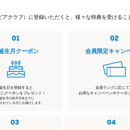
ビアクラブ）に登録いただくと、様々な特典を受けるこ
誕生月クーポン
会員限定キャン
誕生日を登録すると、
会員ランクに応じて
月にクーポンをプレゼント！
お得なキャンペーンやクーポ
※誕生月の前月月末までに
されている方にお届けします。