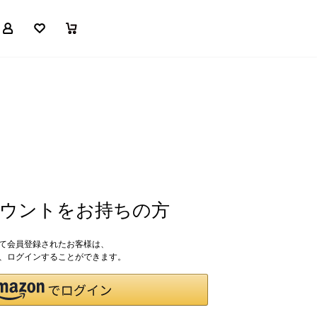
マイページ
お気に入り
買い物かご
アカウントをお持ちの方
して会員登録されたお客様は、
ドで、ログインすることができます。