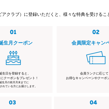
ビアクラブ）に登録いただくと、様々な特典を受けるこ
誕生月クーポン
会員限定キャン
誕生日を登録すると、
会員ランクに応じて
月にクーポンをプレゼント！
お得なキャンペーンやクーポ
※誕生月の前月月末までに
されている方にお届けします。