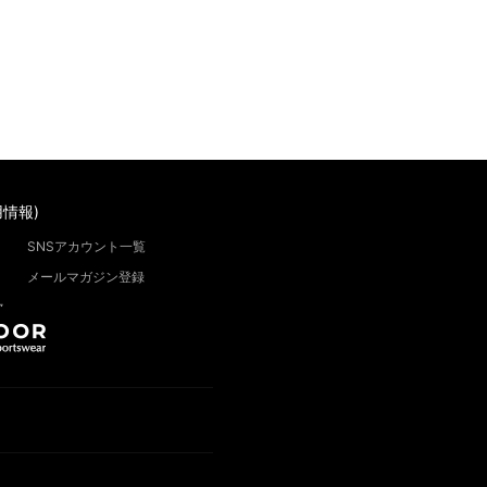
情報)
SNSアカウント一覧
メールマガジン登録
”