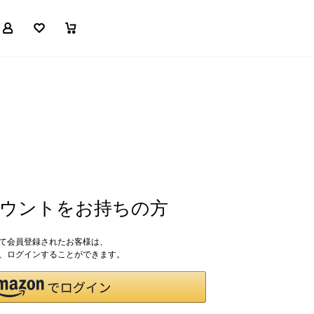
マイページ
お気に入り
買い物かご
アカウントをお持ちの方
して会員登録されたお客様は、
ドで、ログインすることができます。