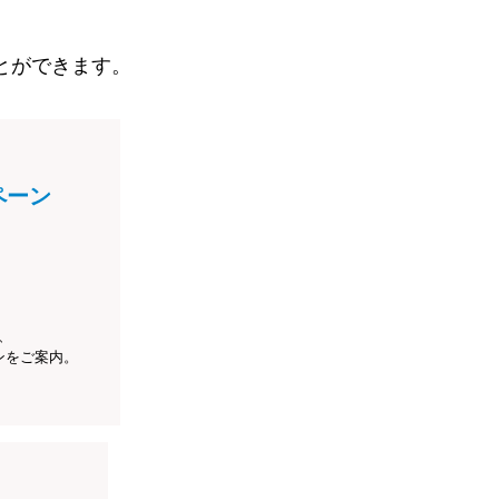
とができます。
ペーン
、
ンをご案内。