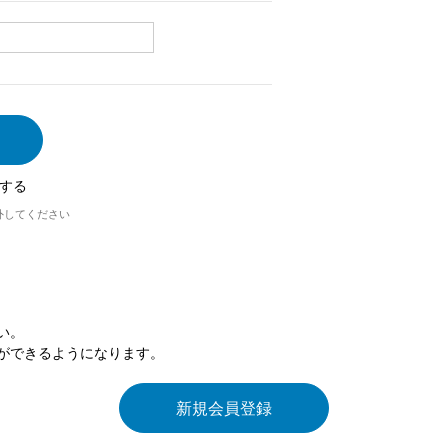
する
外してください
い。
ができるようになります。