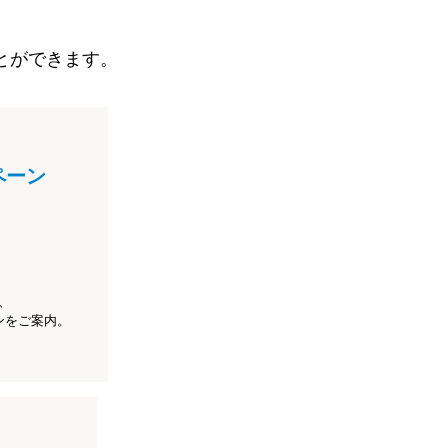
とができます。
ペーン
、
ンをご案内。