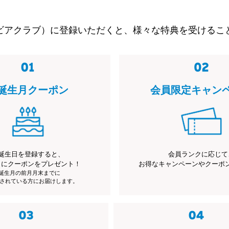
ビアクラブ）に登録いただくと、様々な特典を受けるこ
誕生月クーポン
会員限定キャン
誕生日を登録すると、
会員ランクに応じて
月にクーポンをプレゼント！
お得なキャンペーンやクーポ
※誕生月の前月月末までに
されている方にお届けします。