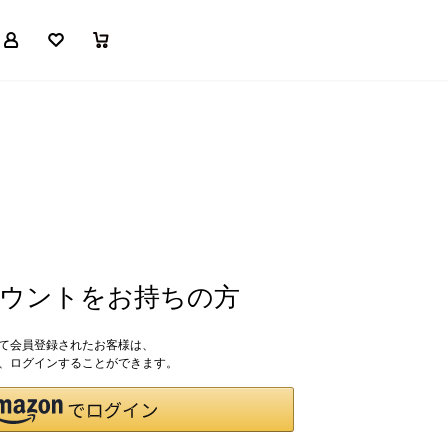
マイページ
お気に入り
買い物かご
アカウントをお持ちの方
して会員登録されたお客様は、
ドで、ログインすることができます。