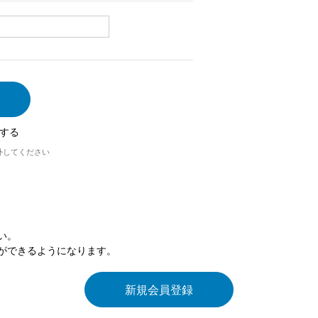
する
外してください
い。
ができるようになります。