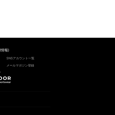
情報)
SNSアカウント一覧
メールマガジン登録
”