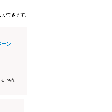
とができます。
ペーン
、
ンをご案内。