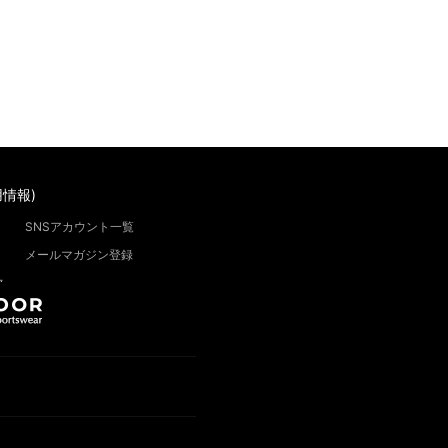
情報)
SNSアカウント一覧
メールマガジン登録
”