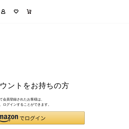
マイページ
お気に入り
買い物かご
アカウントをお持ちの方
して会員登録されたお客様は、
ドで、ログインすることができます。