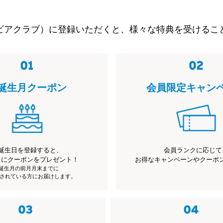
ビアクラブ）に登録いただくと、様々な特典を受けるこ
誕生月クーポン
会員限定キャン
誕生日を登録すると、
会員ランクに応じて
月にクーポンをプレゼント！
お得なキャンペーンやクーポ
※誕生月の前月月末までに
されている方にお届けします。