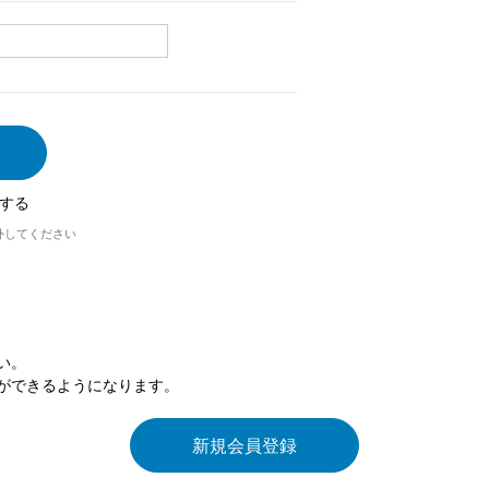
する
外してください
い。
ができるようになります。