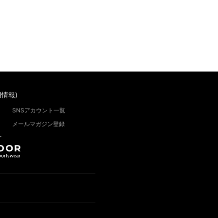
情報)
SNSアカウント一覧
メールマガジン登録
”