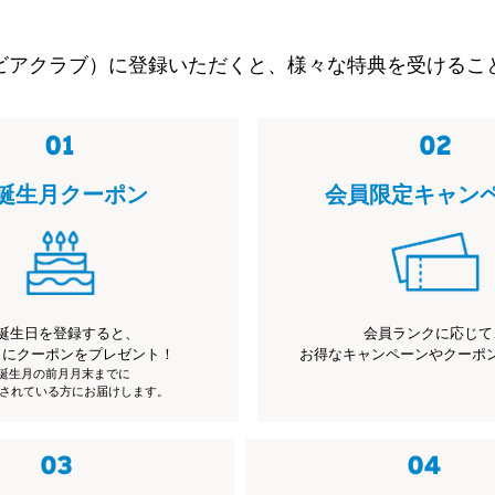
ビアクラブ）に登録いただくと、様々な特典を受けるこ
誕生月クーポン
会員限定キャン
誕生日を登録すると、
会員ランクに応じて
月にクーポンをプレゼント！
お得なキャンペーンやクーポ
※誕生月の前月月末までに
されている方にお届けします。