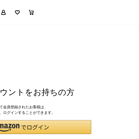
マイページ
お気に入り
買い物かご
アカウントをお持ちの方
して会員登録されたお客様は、
ドで、ログインすることができます。