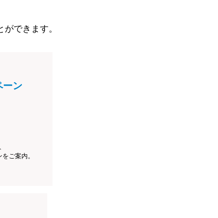
とができます。
ペーン
、
ンをご案内。