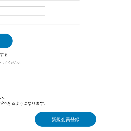
する
外してください
い。
ができるようになります。