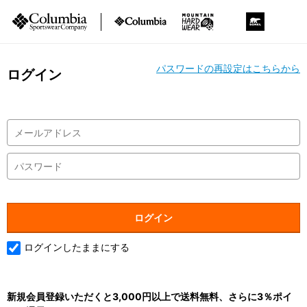
パスワードの再設定はこちらから
ログイン
ログインしたままにする
新規会員登録いただくと3,000円以上で送料無料、さらに3％ポイ