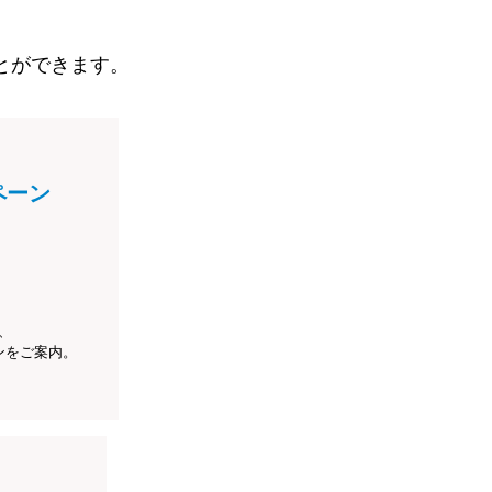
とができます。
ペーン
、
ンをご案内。