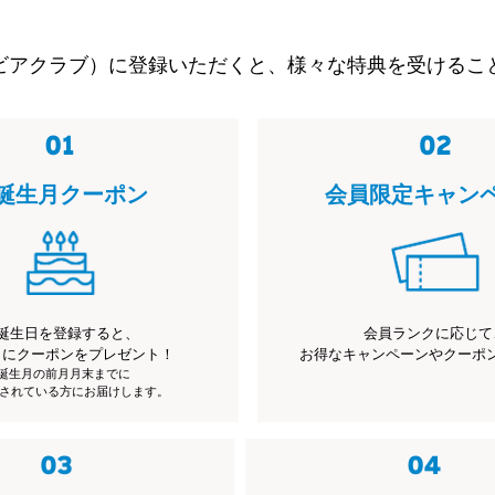
ビアクラブ）に登録いただくと、様々な特典を受けるこ
誕生月クーポン
会員限定キャン
誕生日を登録すると、
会員ランクに応じて
月にクーポンをプレゼント！
お得なキャンペーンやクーポ
※誕生月の前月月末までに
されている方にお届けします。