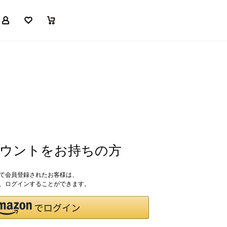
マイページ
お気に入り
買い物かご
アカウントをお持ちの方
して会員登録されたお客様は、
ドで、ログインすることができます。