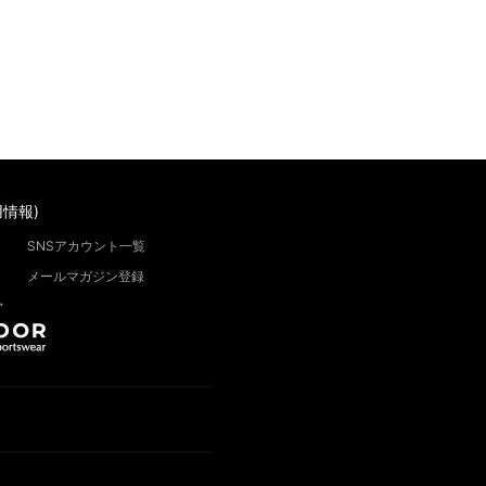
情報)
SNSアカウント一覧
メールマガジン登録
”