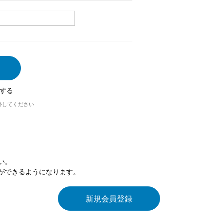
する
外してください
い。
ができるようになります。