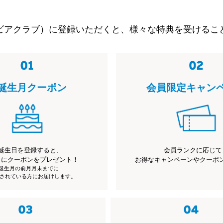
ビアクラブ）に登録いただくと、様々な特典を受けるこ
誕生月クーポン
会員限定キャン
誕生日を登録すると、
会員ランクに応じて
月にクーポンをプレゼント！
お得なキャンペーンやクーポ
※誕生月の前月月末までに
されている方にお届けします。