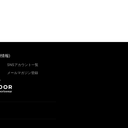
情報)
SNSアカウント一覧
メールマガジン登録
”