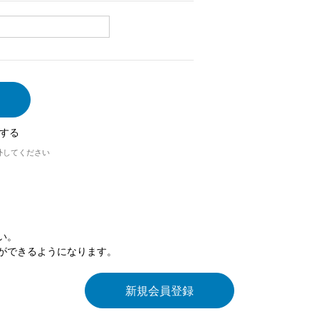
する
外してください
い。
ができるようになります。