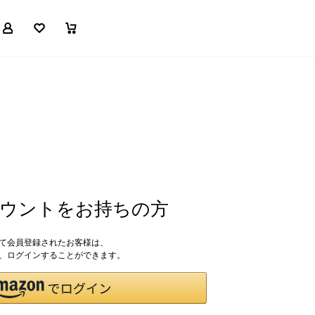
マイページ
お気に入り
買い物かご
アカウントをお持ちの方
して会員登録されたお客様は、
ドで、ログインすることができます。