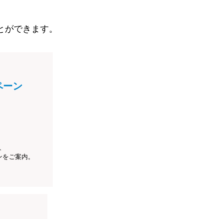
とができます。
ペーン
、
ンをご案内。