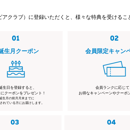
ビアクラブ）に登録いただくと、様々な特典を受けるこ
誕生月クーポン
会員限定キャン
誕生日を登録すると、
会員ランクに応じて
月にクーポンをプレゼント！
お得なキャンペーンやクーポ
※誕生月の前月月末までに
されている方にお届けします。