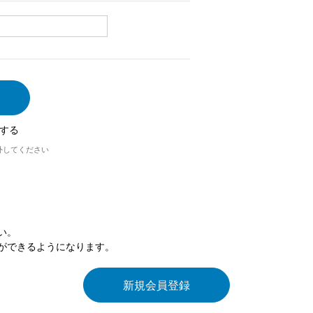
する
外してください
い。
ができるようになります。