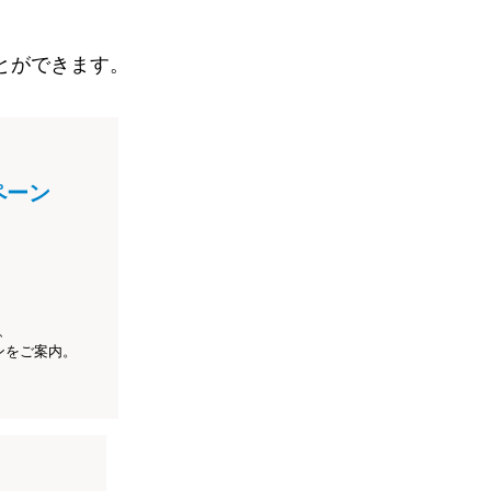
とができます。
ペーン
、
ンをご案内。