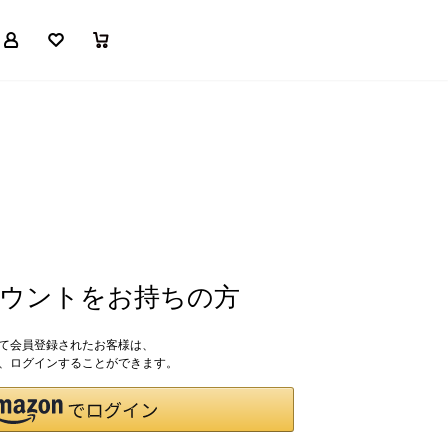
マイページ
お気に入り
買い物かご
アカウントをお持ちの方
して会員登録されたお客様は、
ドで、ログインすることができます。