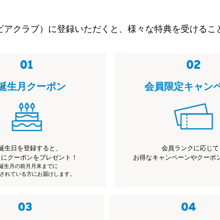
ビアクラブ）に登録いただくと、様々な特典を受けるこ
誕生月クーポン
会員限定キャン
誕生日を登録すると、
会員ランクに応じて
月にクーポンをプレゼント！
お得なキャンペーンやクーポ
※誕生月の前月月末までに
されている方にお届けします。