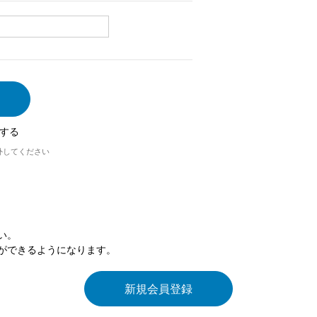
する
外してください
い。
ができるようになります。