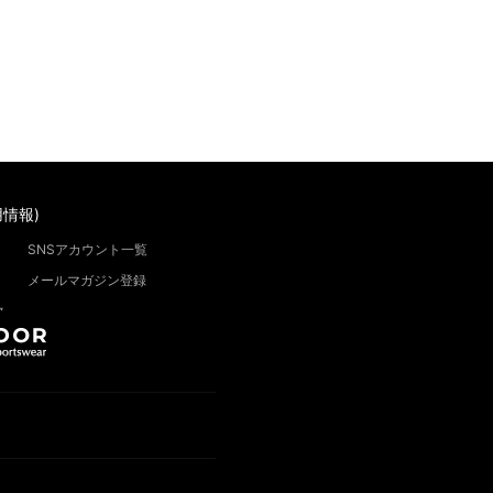
情報)
SNSアカウント一覧
メールマガジン登録
”