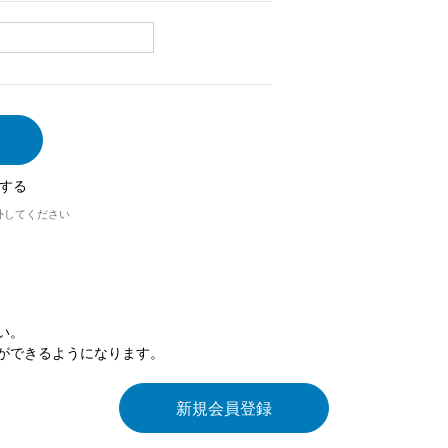
する
外してください
い。
ができるようになります。