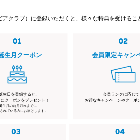
ビアクラブ）に登録いただくと、様々な特典を受けるこ
誕生月クーポン
会員限定キャン
誕生日を登録すると、
会員ランクに応じて
月にクーポンをプレゼント！
お得なキャンペーンやクーポ
※誕生月の前月月末までに
されている方にお届けします。