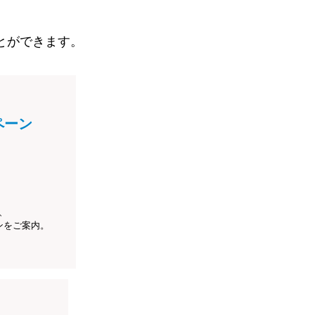
とができます。
ペーン
、
ンをご案内。