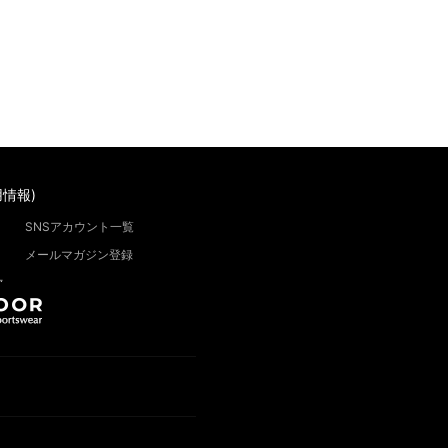
情報)
SNSアカウント一覧
メールマガジン登録
”