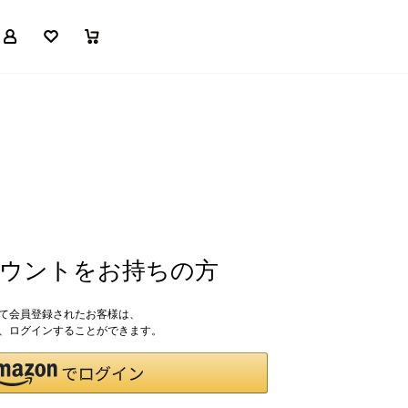
マイページ
お気に入り
買い物かご
アカウントをお持ちの方
して会員登録されたお客様は、
ドで、ログインすることができます。