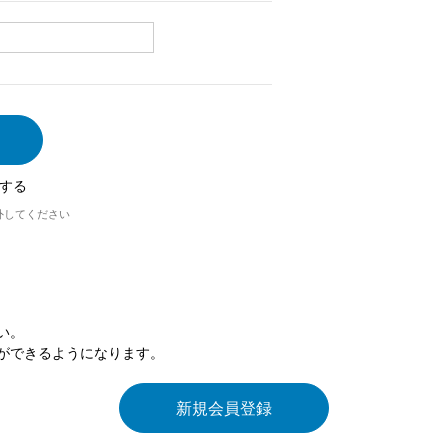
する
外してください
い。
ができるようになります。