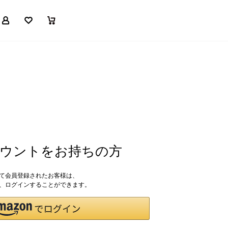
マイページ
お気に入り
買い物かご
アカウントをお持ちの方
して会員登録されたお客様は、
ドで、ログインすることができます。