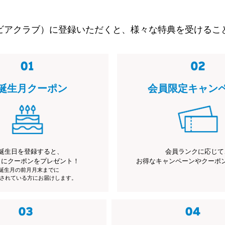
ビアクラブ）に登録いただくと、様々な特典を受けるこ
誕生月クーポン
会員限定キャン
誕生日を登録すると、
会員ランクに応じて
月にクーポンをプレゼント！
お得なキャンペーンやクーポ
※誕生月の前月月末までに
されている方にお届けします。