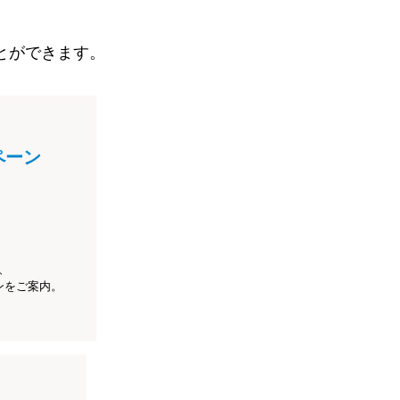
とができます。
ペーン
、
ンをご案内。