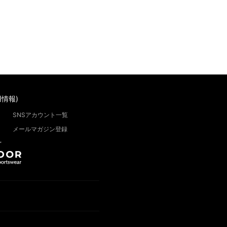
情報)
SNSアカウント一覧
メールマガジン登録
”