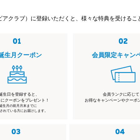
ビアクラブ）に登録いただくと、様々な特典を受けるこ
誕生月クーポン
会員限定キャン
誕生日を登録すると、
会員ランクに応じて
月にクーポンをプレゼント！
お得なキャンペーンやクーポ
※誕生月の前月月末までに
されている方にお届けします。