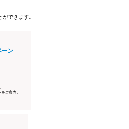
とができます。
ペーン
、
ンをご案内。