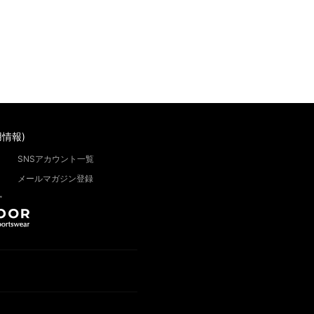
情報)
SNSアカウント一覧
メールマガジン登録
”