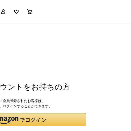
マイページ
お気に入り
買い物かご
アカウントをお持ちの方
して会員登録されたお客様は、
ドで、ログインすることができます。