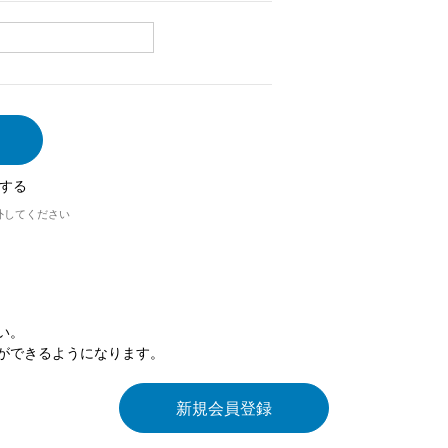
する
外してください
い。
ができるようになります。